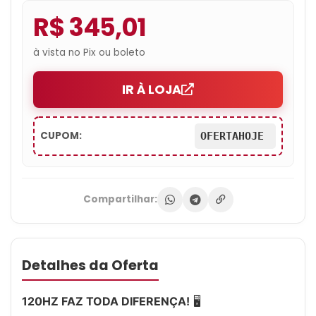
R$ 345,01
à vista no Pix ou boleto
IR À LOJA
CUPOM:
OFERTAHOJE
Compartilhar:
Detalhes da Oferta
120HZ FAZ TODA DIFERENÇA!
🖥️