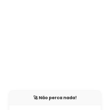
🚀 Não perca nada!