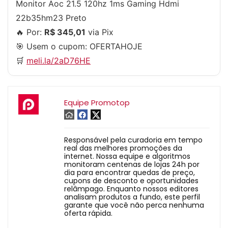
Monitor Aoc 21.5 120hz 1ms Gaming Hdmi
22b35hm23 Preto
🔥 Por:
R$ 345,01
via Pix
🎯 Usem o cupom:
OFERTAHOJE
🛒
meli.la/2aD76HE
Equipe Promotop
Responsável pela curadoria em tempo
real das melhores promoções da
internet. Nossa equipe e algoritmos
monitoram centenas de lojas 24h por
dia para encontrar quedas de preço,
cupons de desconto e oportunidades
relâmpago. Enquanto nossos editores
analisam produtos a fundo, este perfil
garante que você não perca nenhuma
oferta rápida.