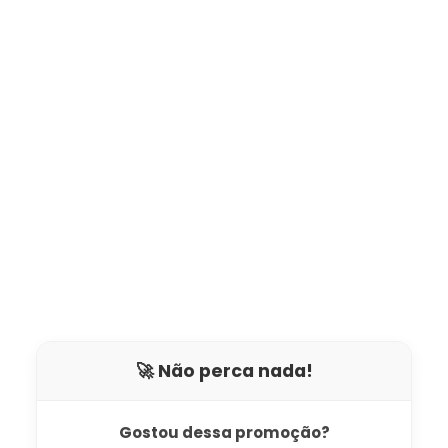
🚀 Não perca nada!
Gostou dessa promoção?