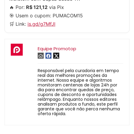
🔥 Por:
R$ 121,12
via Pix
🎯 Usem o cupom:
PUMACOM15
🛒 Link:
is.gd/g7MfJI
Equipe Promotop
Responsável pela curadoria em tempo
real das melhores promoções da
internet. Nossa equipe e algoritmos
monitoram centenas de lojas 24h por
dia para encontrar quedas de preço,
cupons de desconto e oportunidades
relâmpago. Enquanto nossos editores
analisam produtos a fundo, este perfil
garante que você não perca nenhuma
oferta rápida.