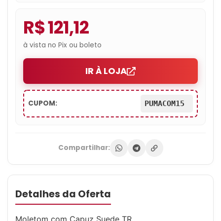
R$ 121,12
à vista no Pix ou boleto
IR À LOJA
CUPOM:
PUMACOM15
Compartilhar:
Detalhes da Oferta
Moletom com Capuz Suede TR