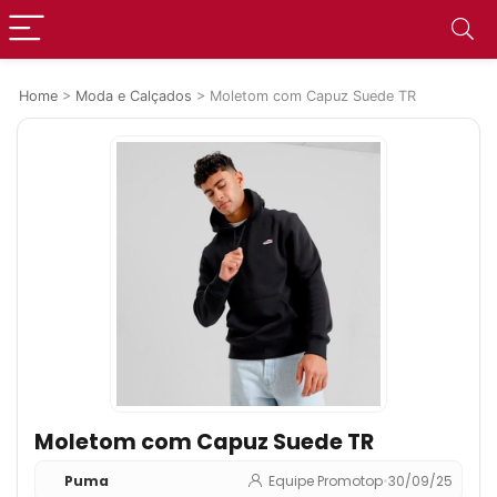
Home
>
Moda e Calçados
>
Moletom com Capuz Suede TR
Moletom com Capuz Suede TR
Puma
Equipe Promotop
•
30/09/25