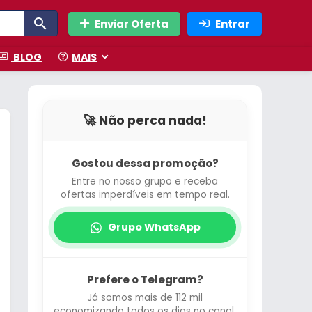
Enviar Oferta
Entrar
BLOG
MAIS
🚀 Não perca nada!
Gostou dessa promoção?
Entre no nosso grupo e receba
ofertas imperdíveis em tempo real.
Grupo WhatsApp
Prefere o Telegram?
Já somos mais de 112 mil
economizando todos os dias no canal.