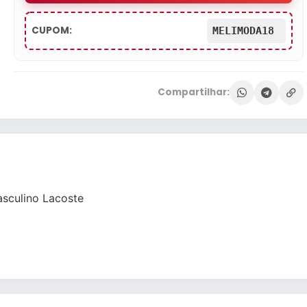
CUPOM:
MELIMODA18
Compartilhar:
sculino Lacoste