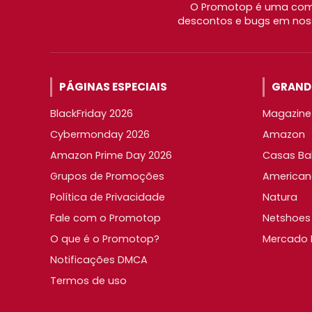
O Promotop é uma comu
descontos e bugs em noss
PÁGINAS ESPECIAIS
GRANDE
BlackFriday 2026
Magazine 
Cybermonday 2026
Amazon
Amazon Prime Day 2026
Casas Ba
Grupos de Promoções
American
Política de Privacidade
Natura
Fale com o Promotop
Netshoes
O que é o Promotop?
Mercado L
Notificações DMCA
Termos de uso