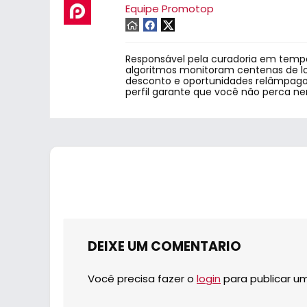
Equipe Promotop
Responsável pela curadoria em tempo
algoritmos monitoram centenas de lo
desconto e oportunidades relâmpago.
perfil garante que você não perca n
DEIXE UM COMENTARIO
Você precisa fazer o
login
para publicar u