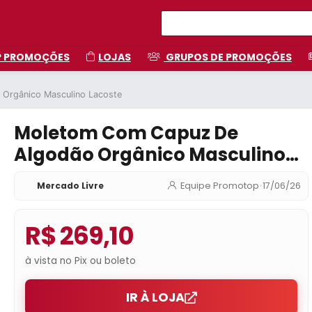
P PROMOÇÕES
LOJAS
GRUPOS DE PROMOÇÕES
Orgânico Masculino Lacoste
Moletom Com Capuz De
Algodão Orgânico Masculino
Lacoste
Mercado Livre
Equipe Promotop
•
17/06/26
R$ 269,10
à vista no Pix ou boleto
IR À LOJA