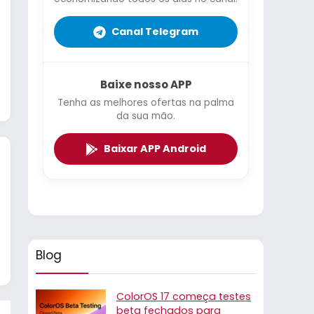
Canal Telegram
Baixe nosso APP
Tenha as melhores ofertas na palma
da sua mão.
Baixar APP Android
Blog
ColorOS 17 começa testes
beta fechados para