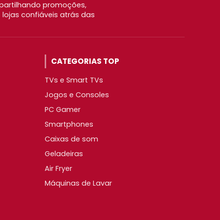
partilhando promoções,
ojas confiáveis atrás das
CATEGORIAS TOP
TVs e Smart TVs
Jogos e Consoles
PC Gamer
Smartphones
Caixas de som
Geladeiras
Air Fryer
Máquinas de Lavar