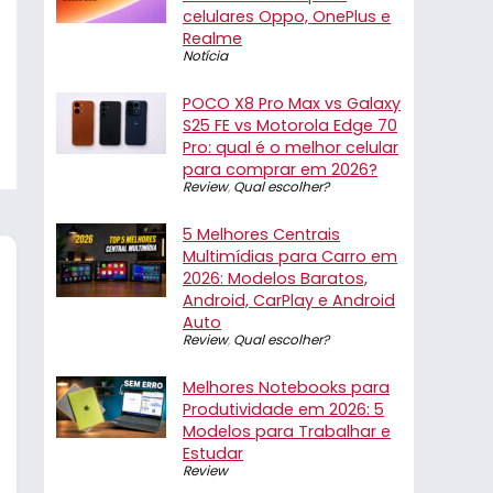
celulares Oppo, OnePlus e
Realme
Notícia
POCO X8 Pro Max vs Galaxy
S25 FE vs Motorola Edge 70
Pro: qual é o melhor celular
para comprar em 2026?
Review
,
Qual escolher?
5 Melhores Centrais
Multimídias para Carro em
2026: Modelos Baratos,
Android, CarPlay e Android
Auto
Review
,
Qual escolher?
Melhores Notebooks para
Produtividade em 2026: 5
Modelos para Trabalhar e
Estudar
Review