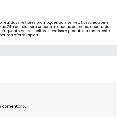
 real das melhores promoções da internet. Nossa equipe e
jas 24h por dia para encontrar quedas de preço, cupons de
 Enquanto nossos editores analisam produtos a fundo, este
enhuma oferta rápida.
m comentário.