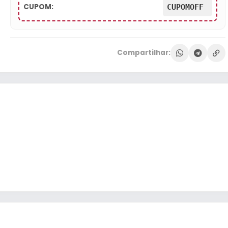
CUPOM:
CUPOMOFF
Compartilhar: