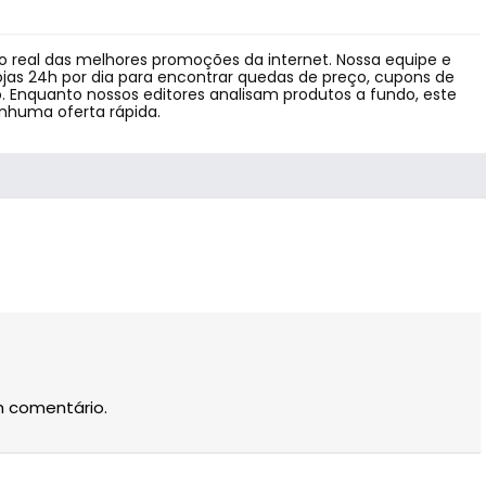
 real das melhores promoções da internet. Nossa equipe e
jas 24h por dia para encontrar quedas de preço, cupons de
 Enquanto nossos editores analisam produtos a fundo, este
enhuma oferta rápida.
m comentário.