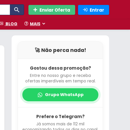
Enviar Oferta
Entrar
BLOG
MAIS
🚀 Não perca nada!
Gostou dessa promoção?
Entre no nosso grupo e receba
ofertas imperdíveis em tempo real.
Grupo WhatsApp
Prefere o Telegram?
Já somos mais de 112 mil
economizando todos os dias no canal.