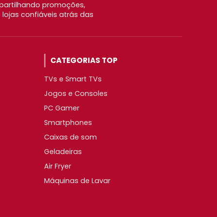
partilhando promoções,
ojas confiáveis atrás das
CATEGORIAS TOP
TVs e Smart TVs
Jogos e Consoles
PC Gamer
Smartphones
Caixas de som
Geladeiras
Air Fryer
Máquinas de Lavar