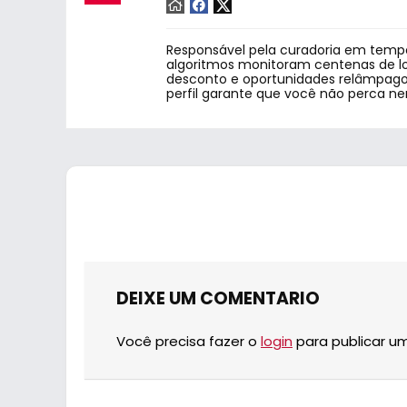
Responsável pela curadoria em tempo
algoritmos monitoram centenas de lo
desconto e oportunidades relâmpago.
perfil garante que você não perca n
DEIXE UM COMENTARIO
Você precisa fazer o
login
para publicar u