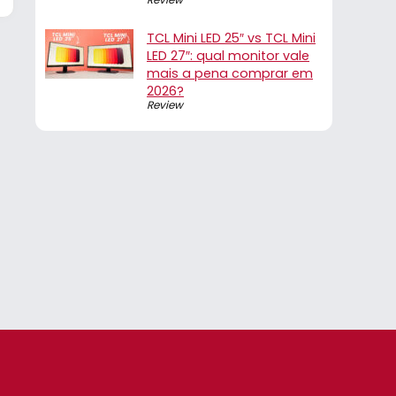
TCL Mini LED 25″ vs TCL Mini
LED 27″: qual monitor vale
mais a pena comprar em
2026?
Review