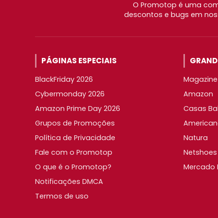
O Promotop é uma comu
descontos e bugs em noss
PÁGINAS ESPECIAIS
GRANDE
BlackFriday 2026
Magazine 
Cybermonday 2026
Amazon
Amazon Prime Day 2026
Casas Ba
Grupos de Promoções
American
Política de Privacidade
Natura
Fale com o Promotop
Netshoes
O que é o Promotop?
Mercado L
Notificações DMCA
Termos de uso