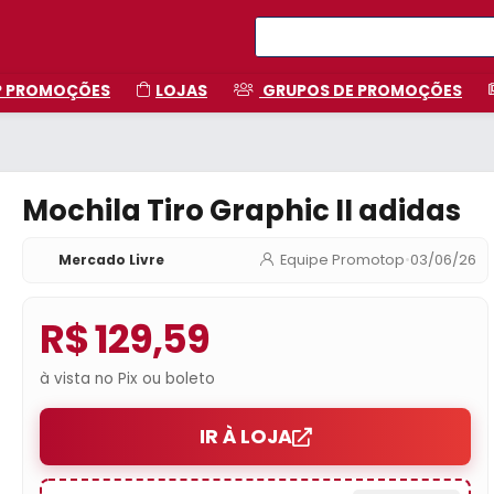
P PROMOÇÕES
LOJAS
GRUPOS DE PROMOÇÕES
Mochila Tiro Graphic II adidas
Mercado Livre
Equipe Promotop
•
03/06/26
R$ 129,59
à vista no Pix ou boleto
IR À LOJA