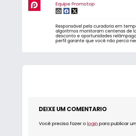
Equipe Promotop
Responsável pela curadoria em tempo
algoritmos monitoram centenas de lo
desconto e oportunidades relâmpago.
perfil garante que você não perca n
DEIXE UM COMENTARIO
Você precisa fazer o
login
para publicar u