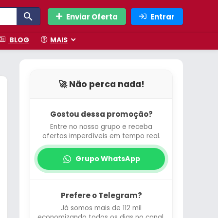
Enviar Oferta
Entrar
BLOG
MAIS
🚀 Não perca nada!
Gostou dessa promoção?
Entre no nosso grupo e receba
ofertas imperdíveis em tempo real.
Grupo WhatsApp
Prefere o Telegram?
Já somos mais de 112 mil
economizando todos os dias no canal.