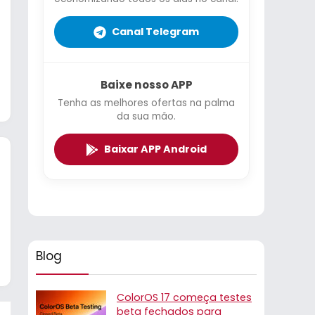
Canal Telegram
Baixe nosso APP
Tenha as melhores ofertas na palma
da sua mão.
Baixar APP Android
Blog
ColorOS 17 começa testes
beta fechados para