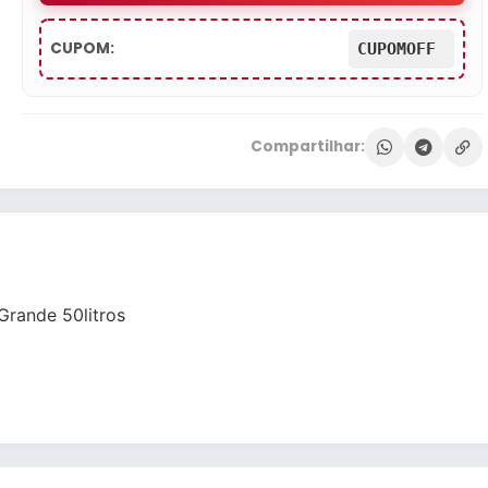
CUPOM:
CUPOMOFF
Compartilhar:
Grande 50litros