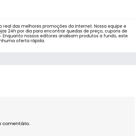
 real das melhores promoções da internet. Nossa equipe e
jas 24h por dia para encontrar quedas de preço, cupons de
 Enquanto nossos editores analisam produtos a fundo, este
enhuma oferta rápida.
m comentário.