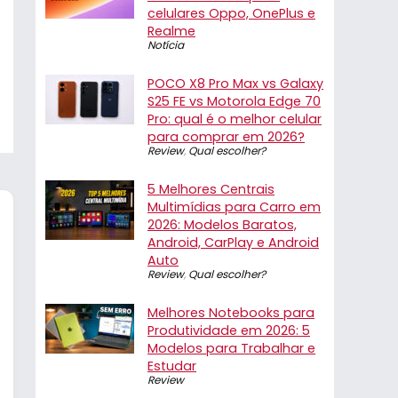
celulares Oppo, OnePlus e
Realme
Notícia
POCO X8 Pro Max vs Galaxy
S25 FE vs Motorola Edge 70
Pro: qual é o melhor celular
para comprar em 2026?
Review
,
Qual escolher?
5 Melhores Centrais
Multimídias para Carro em
2026: Modelos Baratos,
Android, CarPlay e Android
Auto
Review
,
Qual escolher?
Melhores Notebooks para
Produtividade em 2026: 5
Modelos para Trabalhar e
Estudar
Review