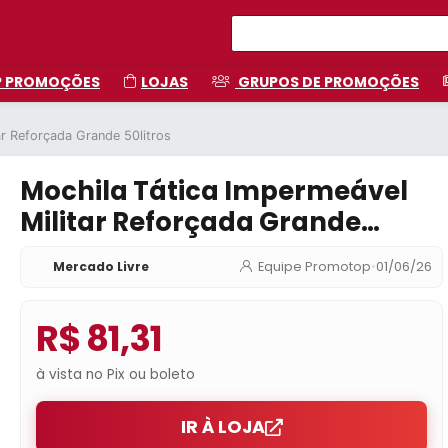
P PROMOÇÕES
LOJAS
GRUPOS DE PROMOÇÕES
ar Reforçada Grande 50litros
Mochila Tática Impermeável
Militar Reforçada Grande
50litros
Mercado Livre
Equipe Promotop
•
01/06/26
R$ 81,31
à vista no Pix ou boleto
IR À LOJA