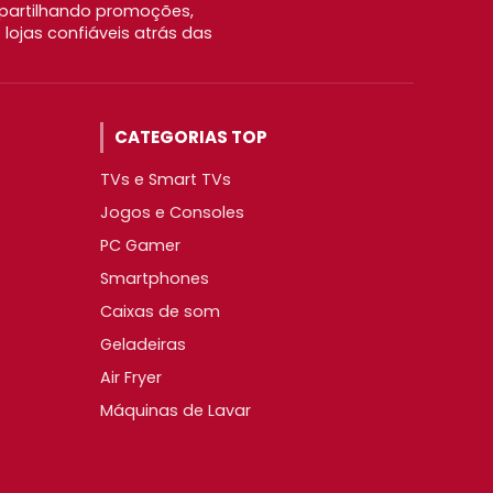
partilhando promoções,
ojas confiáveis atrás das
CATEGORIAS TOP
TVs e Smart TVs
Jogos e Consoles
PC Gamer
Smartphones
Caixas de som
Geladeiras
Air Fryer
Máquinas de Lavar