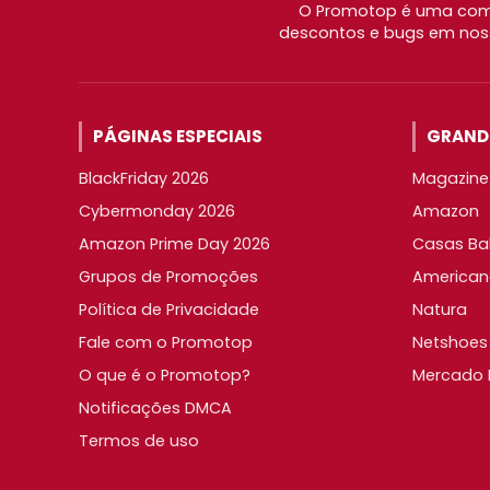
O Promotop é uma comu
descontos e bugs em noss
PÁGINAS ESPECIAIS
GRANDE
BlackFriday 2026
Magazine 
Cybermonday 2026
Amazon
Amazon Prime Day 2026
Casas Ba
Grupos de Promoções
American
Política de Privacidade
Natura
Fale com o Promotop
Netshoes
O que é o Promotop?
Mercado L
Notificações DMCA
Termos de uso