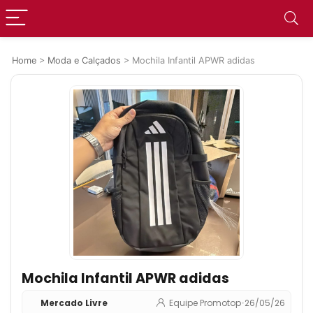
Home
>
Moda e Calçados
>
Mochila Infantil APWR adidas
Mochila Infantil APWR adidas
Mercado Livre
Equipe Promotop
•
26/05/26