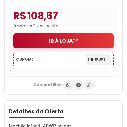
R$ 108,67
à vista no Pix ou boleto
IR À LOJA
CUPOM:
PROMOML
Compartilhar:
Detalhes da Oferta
Mochila Infantil APWR adidas