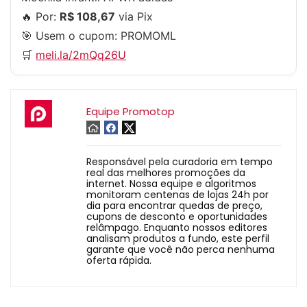
🔥 Por:
R$ 108,67
via Pix
🎯 Usem o cupom:
PROMOML
🛒
meli.la/2mQq26U
Equipe Promotop
Responsável pela curadoria em tempo
real das melhores promoções da
internet. Nossa equipe e algoritmos
monitoram centenas de lojas 24h por
dia para encontrar quedas de preço,
cupons de desconto e oportunidades
relâmpago. Enquanto nossos editores
analisam produtos a fundo, este perfil
garante que você não perca nenhuma
oferta rápida.