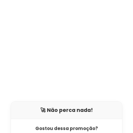
🚀 Não perca nada!
Gostou dessa promoção?