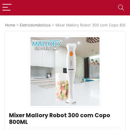
Home
>
Eletrodomésticos
>
Mixer Mallory Robot 300 com Copo 800M
Mixer Mallory Robot 300 com Copo
800ML