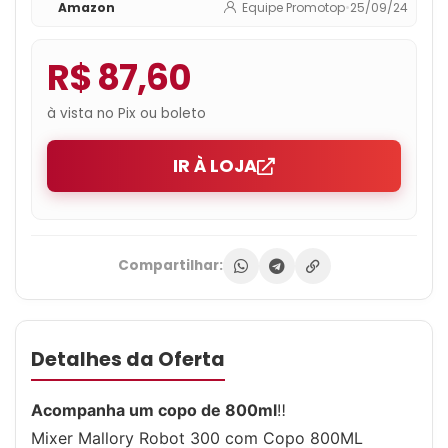
Amazon
Equipe Promotop
•
25/09/24
R$ 87,60
à vista no Pix ou boleto
IR À LOJA
Compartilhar:
Detalhes da Oferta
Acompanha um copo de 800ml
‼
Mixer Mallory Robot 300 com Copo 800ML