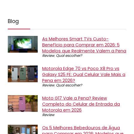
Blog
As Melhores Smart TVs Custo-
Benefício para Comprar em 2026: 5
Modelos que Realmente Valem a Pena
Review
,
Qual escolher?
Motorola Edge 70 vs Poco X8 Pro vs
Galaxy S25 FE: Qual Celular Vale Mais a
Pena em 2026?
Review
,
Qual escolher?
Moto G17 Vale a Pena? Review
Completo do Celular de Entrada da
Motorola em 2026
Review
Os 5 Melhores Bebedouros de Água
para Comprar em 2026: Modelos que