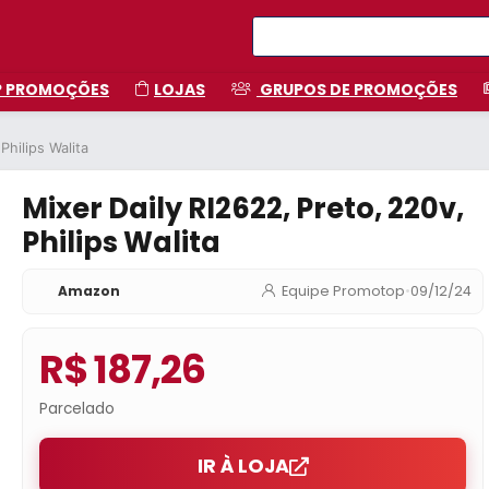
P PROMOÇÕES
LOJAS
GRUPOS DE PROMOÇÕES
Philips Walita
Mixer Daily RI2622, Preto, 220v,
Philips Walita
Amazon
Equipe Promotop
•
09/12/24
R$ 187,26
Parcelado
IR À LOJA