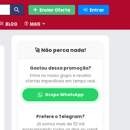
Enviar Oferta
Entrar
BLOG
MAIS
🚀 Não perca nada!
Gostou dessa promoção?
Entre no nosso grupo e receba
ofertas imperdíveis em tempo real.
Grupo WhatsApp
Prefere o Telegram?
Já somos mais de 112 mil
economizando todos os dias no canal.