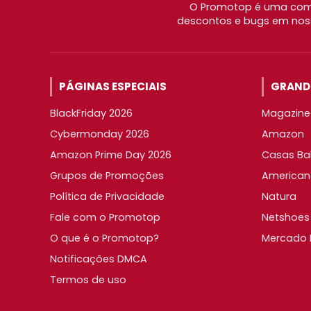
O Promotop é uma comu
descontos e bugs em noss
PÁGINAS ESPECIAIS
GRANDE
BlackFriday 2026
Magazine 
Cybermonday 2026
Amazon
Amazon Prime Day 2026
Casas Ba
Grupos de Promoções
American
Política de Privacidade
Natura
Fale com o Promotop
Netshoes
O que é o Promotop?
Mercado L
Notificações DMCA
Termos de uso