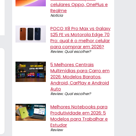
celulares Oppo, OnePlus e
Realme
Notícia
POCO X8 Pro Max vs Galaxy
S25 FE vs Motorola Edge 70
Pro: qual é o melhor celular
para comprar em 2026?
Review
,
Qual escolher?
5 Melhores Centrais
Multimídias para Carro em
2026: Modelos Baratos,
Android, CarPlay e Android
Auto
Review
,
Qual escolher?
Melhores Notebooks para
Produtividade em 2026: 5
Modelos para Trabalhar e
Estudar
Review