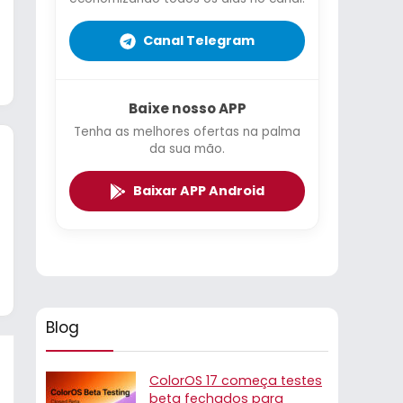
Canal Telegram
Baixe nosso APP
Tenha as melhores ofertas na palma
da sua mão.
Baixar APP Android
Blog
ColorOS 17 começa testes
beta fechados para