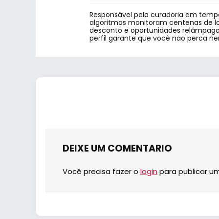
Responsável pela curadoria em tempo
algoritmos monitoram centenas de lo
desconto e oportunidades relâmpago.
perfil garante que você não perca n
DEIXE UM COMENTARIO
Você precisa fazer o
login
para publicar u