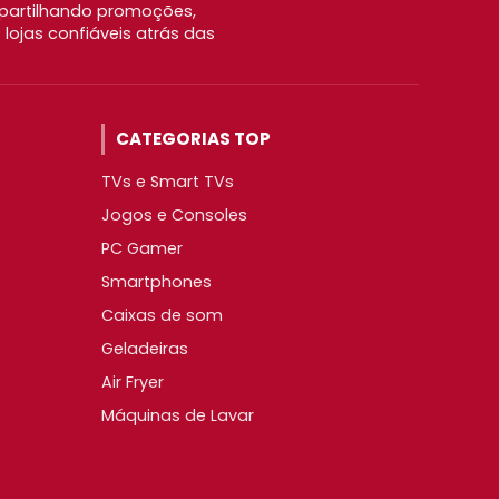
partilhando promoções,
ojas confiáveis atrás das
CATEGORIAS TOP
TVs e Smart TVs
Jogos e Consoles
PC Gamer
Smartphones
Caixas de som
Geladeiras
Air Fryer
Máquinas de Lavar