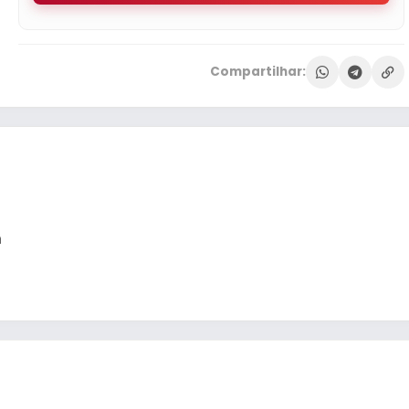
Compartilhar:
a