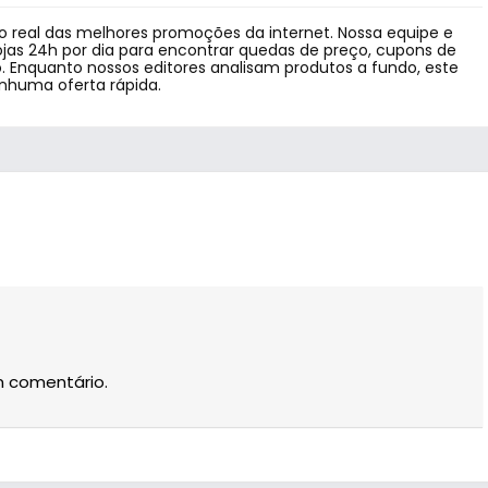
 real das melhores promoções da internet. Nossa equipe e
jas 24h por dia para encontrar quedas de preço, cupons de
 Enquanto nossos editores analisam produtos a fundo, este
enhuma oferta rápida.
m comentário.