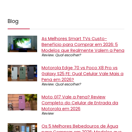
Blog
As Melhores Smart TVs Custo-
Benefício para Comprar em 2026: 5
Modelos que Realmente Valem a Pena
Review
,
Qual escolher?
Motorola Edge 70 vs Poco X8 Pro vs
Galaxy S25 FE: Qual Celular Vale Mais a
Pena em 2026?
Review
,
Qual escolher?
Moto G17 Vale a Pena? Review
Completo do Celular de Entrada da
Motorola em 2026
Review
Os 5 Melhores Bebedouros de Água
para Comprar em 2026: Modelos que