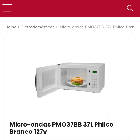
Home
>
Eletrodomésticos
>
Micro-ondas PMO37BB 37L Philco Branco
Micro-ondas PMO37BB 37L Philco
Branco 127v