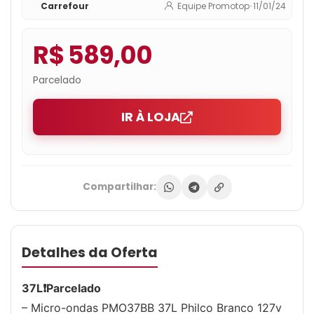
Carrefour
Equipe Promotop
•
11/01/24
R$ 589,00
Parcelado
IR À LOJA
Compartilhar:
Detalhes da Oferta
37L❗️Parcelado
– Micro-ondas PMO37BB 37L Philco Branco 127v