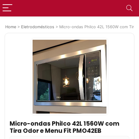
Home
>
Eletrodomésticos
>
Micro-ondas Philco 42L 1560W com Tira
Micro-ondas Philco 42L 1560W com
Tira Odor e Menu Fit PMO42EB