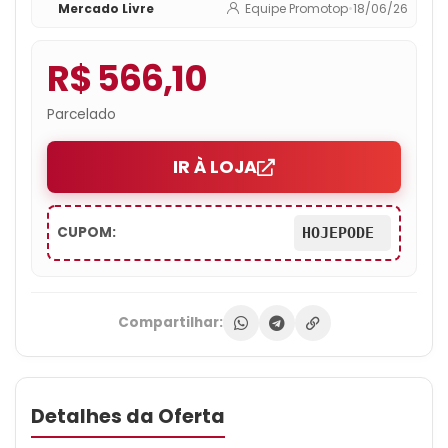
Mercado Livre
Equipe Promotop
•
18/06/26
R$ 566,10
Parcelado
IR À LOJA
CUPOM:
HOJEPODE
Compartilhar:
Detalhes da Oferta