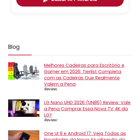
Blog
Melhores Cadeiras para Escritório e
Gamer em 2026: Tierlist Completa
com as Cadeiras Que Realmente
Valem a Pena
Review
LG Nano UHD 2026 (UN85) Review: Vale
a Pena Comprar Essa Nova TV 4K da
LG?
Review
One UI 9 e Android 17: Veja Todas as
Novidades da Nova Atualização da