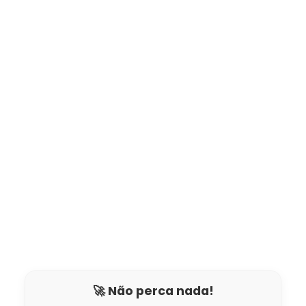
🚀 Não perca nada!