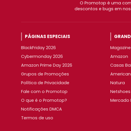
O Promotop é uma comu
descontos e bugs em noss
PÁGINAS ESPECIAIS
GRANDE
BlackFriday 2026
Magazine 
Cybermonday 2026
Amazon
Amazon Prime Day 2026
Casas Ba
Grupos de Promoções
American
Política de Privacidade
Natura
Fale com o Promotop
Netshoes
O que é o Promotop?
Mercado L
Notificações DMCA
Termos de uso