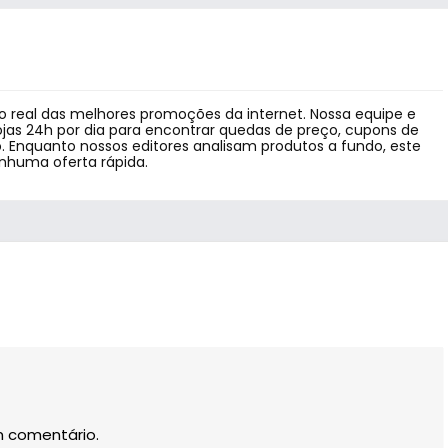
 real das melhores promoções da internet. Nossa equipe e
jas 24h por dia para encontrar quedas de preço, cupons de
 Enquanto nossos editores analisam produtos a fundo, este
enhuma oferta rápida.
m comentário.