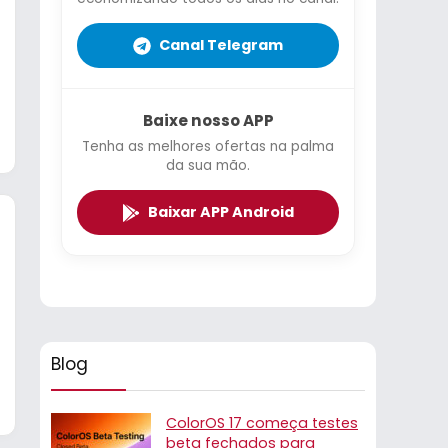
Canal Telegram
Baixe nosso APP
Tenha as melhores ofertas na palma
da sua mão.
Baixar APP Android
Blog
ColorOS 17 começa testes
beta fechados para