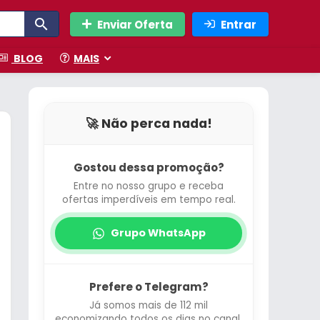
Enviar Oferta
Entrar
BLOG
MAIS
🚀 Não perca nada!
Gostou dessa promoção?
Entre no nosso grupo e receba
ofertas imperdíveis em tempo real.
Grupo WhatsApp
Prefere o Telegram?
Já somos mais de 112 mil
economizando todos os dias no canal.