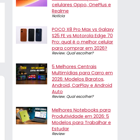
celulares Oppo, OnePlus e
Realme
Notícia
POCO X8 Pro Max vs Galaxy
S25 FE vs Motorola Edge 70
Pro: qual é o melhor celular
para comprar em 2026?
Review
,
Qual escolher?
5 Melhores Centrais
Multimídias para Carro em
2026: Modelos Baratos,
Android, CarPlay e Android
Auto
Review
,
Qual escolher?
Melhores Notebooks para
Produtividade em 2026: 5
Modelos para Trabalhar e
Estudar
Review