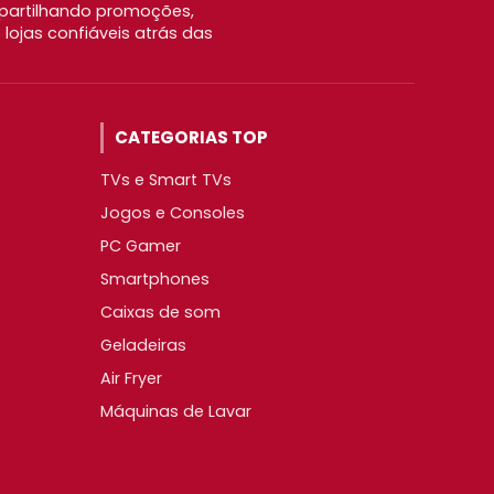
partilhando promoções,
ojas confiáveis atrás das
CATEGORIAS TOP
TVs e Smart TVs
Jogos e Consoles
PC Gamer
Smartphones
Caixas de som
Geladeiras
Air Fryer
Máquinas de Lavar