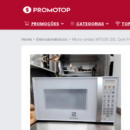
PROMOÇÕES
CATEGORIAS
TO
Home
>
Eletrodomésticos
>
Micro-ondas MTO30 20L Com Fun