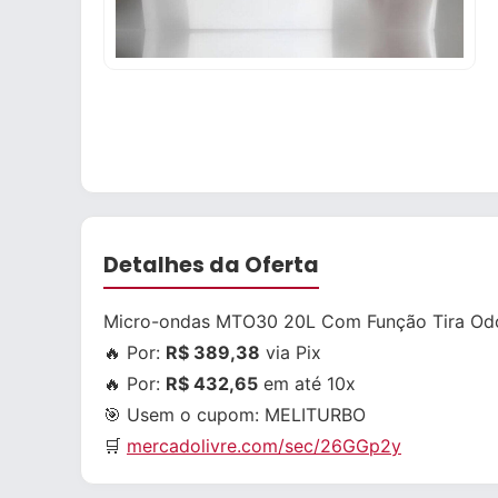
Detalhes da Oferta
Micro-ondas MTO30 20L Com Função Tira Odor
🔥 Por:
R$ 389,38
via Pix
🔥 Por:
R$ 432,65
em até 10x
🎯 Usem o cupom:
MELITURBO
🛒
mercadolivre.com/sec/26GGp2y