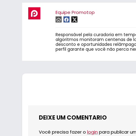
Equipe Promotop
Responsável pela curadoria em tempo
algoritmos monitoram centenas de lo
desconto e oportunidades relâmpago.
perfil garante que você não perca n
DEIXE UM COMENTARIO
Você precisa fazer o
login
para publicar u