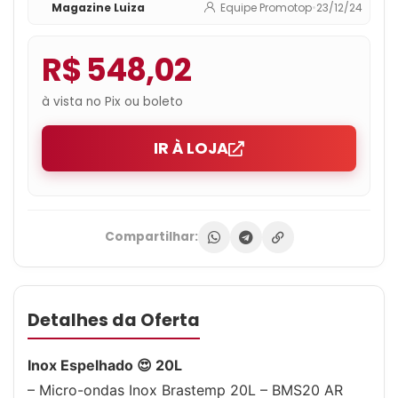
Magazine Luiza
Equipe Promotop
•
23/12/24
R$ 548,02
à vista no Pix ou boleto
IR À LOJA
Compartilhar:
Detalhes da Oferta
Inox Espelhado 😍 20L
– Micro-ondas Inox Brastemp 20L – BMS20 AR