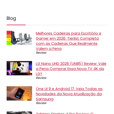
Blog
Melhores Cadeiras para Escritório e
Gamer em 2026: Tierlist Completa
com as Cadeiras Que Realmente
Valem a Pena
Review
LG Nano UHD 2026 (UN85) Review: Vale
a Pena Comprar Essa Nova TV 4K da
LG?
Review
One UI 9 e Android 17: Veja Todas as
Novidades da Nova Atualização da
Samsung
Review
Zeblaze Stratos 4 Pro Review: O