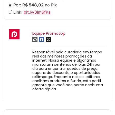
🔥 Por:
R$ 548,02
no Pix
🛒 Link:
bit.ly/3Im6fKa
Equipe Promotop
Responsável pela curadoria em tempo
real das melhores promoções da
internet. Nossa equipe e algoritmos
monitoram centenas de lojas 24h por
dia para encontrar quedas de preço,
cupons de desconto e oportunidades
relâmpago. Enquanto nossos editores
analisam produtos a fundo, este perfil
garante que você não perca nenhuma
oferta rápida.