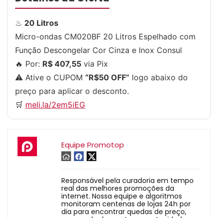
♨
20 Litros
Micro-ondas CM020BF 20 Litros Espelhado com
Função Descongelar Cor Cinza e Inox Consul
🔥 Por:
R$ 407,55
via Pix
⚠️ Ative o CUPOM
“R$50 OFF”
logo abaixo do
preço para aplicar o desconto.
🛒
meli.la/2em5iEG
Equipe Promotop
Responsável pela curadoria em tempo
real das melhores promoções da
internet. Nossa equipe e algoritmos
monitoram centenas de lojas 24h por
dia para encontrar quedas de preço,