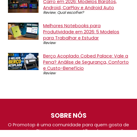
Carro em 2026: Modelos Baratos,
Android, CarPlay e Android Auto
Review
,
Qual escolher?
Melhores Notebooks para
Produtividade em 2026: 5 Modelos
para Trabalhar e Estudar
Review
Berço Acoplado Cobed Palace: Vale a
Pena? Análise de Segurança, Conforto
e Custo-Benefício
Review
SOBRE NÓS
O Promotop é uma comunidade para quem gosta de
economizar. Diariamente compartilhando promoções,
descontos e bugs em nossos grupos de promoções,