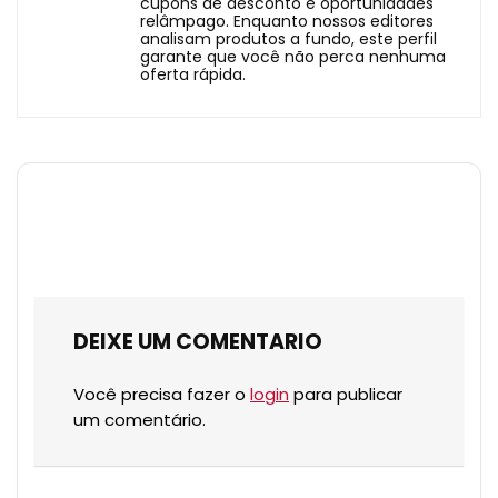
cupons de desconto e oportunidades
relâmpago. Enquanto nossos editores
analisam produtos a fundo, este perfil
garante que você não perca nenhuma
oferta rápida.
DEIXE UM COMENTARIO
Você precisa fazer o
login
para publicar
um comentário.