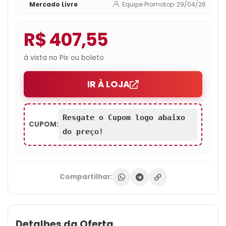
Mercado Livre
Equipe Promotop
•
29/04/26
R$ 407,55
à vista no Pix ou boleto
IR À LOJA
Resgate o Cupom logo abaixo
CUPOM:
do preço!
Compartilhar:
Detalhes da Oferta