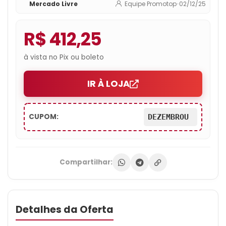
Mercado Livre
Equipe Promotop
•
02/12/25
R$ 412,25
à vista no Pix ou boleto
IR À LOJA
CUPOM:
DEZEMBROU
Compartilhar:
Detalhes da Oferta