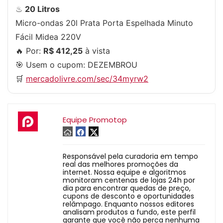
♨
20 Litros
Micro-ondas 20l Prata Porta Espelhada Minuto
Fácil Midea 220V
🔥 Por:
R$ 412,25
à vista
🎯 Usem o cupom:
DEZEMBROU
🛒
mercadolivre.com/sec/34myrw2
Equipe Promotop
Responsável pela curadoria em tempo
real das melhores promoções da
internet. Nossa equipe e algoritmos
monitoram centenas de lojas 24h por
dia para encontrar quedas de preço,
cupons de desconto e oportunidades
relâmpago. Enquanto nossos editores
analisam produtos a fundo, este perfil
garante que você não perca nenhuma