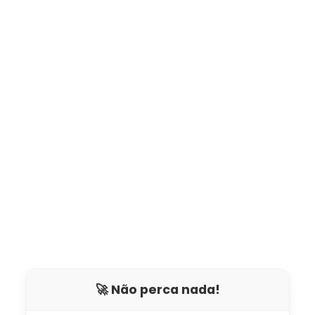
🚀 Não perca nada!