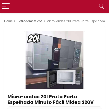
Home
>
Eletrodomésticos
>
Micro-ondas 20l Prata Porta Espelhada M
Micro-ondas 20l Prata Porta
Espelhada Minuto Fácil Midea 220V