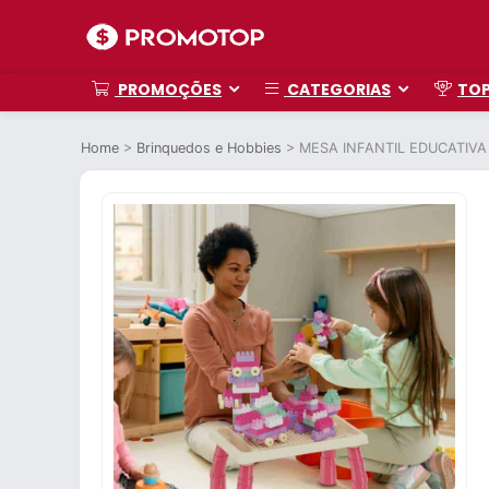
PROMOÇÕES
CATEGORIAS
TO
Home
>
Brinquedos e Hobbies
>
MESA INFANTIL EDUCATIV