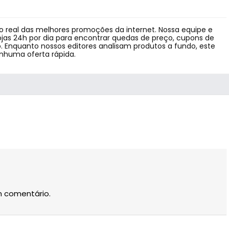
 real das melhores promoções da internet. Nossa equipe e
jas 24h por dia para encontrar quedas de preço, cupons de
 Enquanto nossos editores analisam produtos a fundo, este
enhuma oferta rápida.
m comentário.