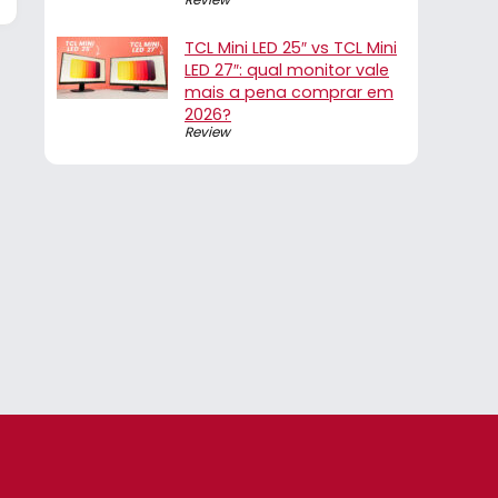
TCL Mini LED 25″ vs TCL Mini
LED 27″: qual monitor vale
mais a pena comprar em
2026?
Review