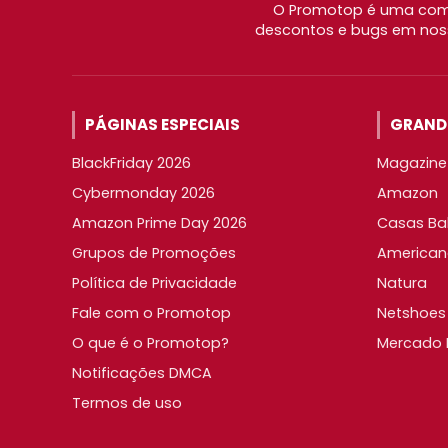
O Promotop é uma comu
descontos e bugs em noss
PÁGINAS ESPECIAIS
GRANDE
BlackFriday 2026
Magazine 
Cybermonday 2026
Amazon
Amazon Prime Day 2026
Casas Ba
Grupos de Promoções
American
Política de Privacidade
Natura
Fale com o Promotop
Netshoes
O que é o Promotop?
Mercado L
Notificações DMCA
Termos de uso