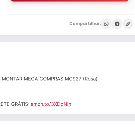
Compartilhar:
E MONTAR MEGA COMPRAS MC927 (Rosa)
FRETE GRÁTIS:
amzn.to/3XDdNih