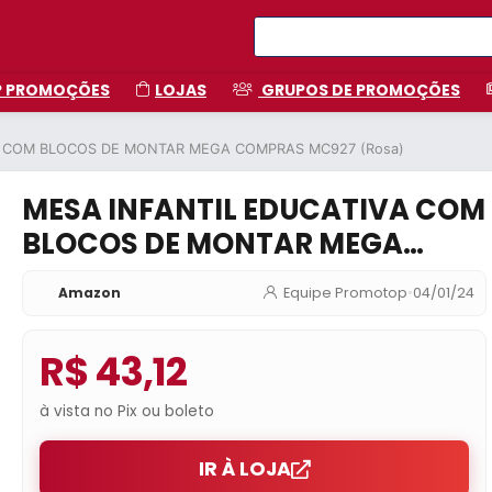
P PROMOÇÕES
LOJAS
GRUPOS DE PROMOÇÕES
A COM BLOCOS DE MONTAR MEGA COMPRAS MC927 (Rosa)
MESA INFANTIL EDUCATIVA COM
BLOCOS DE MONTAR MEGA
COMPRAS MC927 (Rosa)
Amazon
Equipe Promotop
•
04/01/24
R$ 43,12
à vista no Pix ou boleto
IR À LOJA