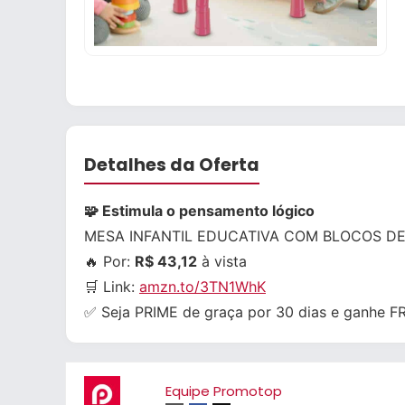
Detalhes da Oferta
🧩 Estimula o pensamento lógico
MESA INFANTIL EDUCATIVA COM BLOCOS D
🔥 Por:
R$ 43,12
à vista
🛒 Link:
amzn.to/3TN1WhK
✅ Seja PRIME de graça por 30 dias e ganhe 
Equipe Promotop