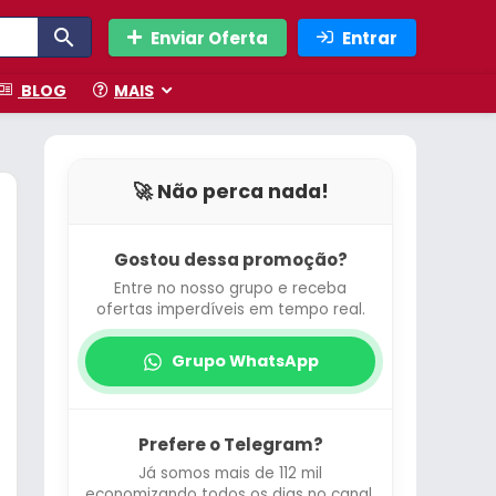
Enviar Oferta
Entrar
BLOG
MAIS
🚀 Não perca nada!
Gostou dessa promoção?
Entre no nosso grupo e receba
ofertas imperdíveis em tempo real.
Grupo WhatsApp
Prefere o Telegram?
Já somos mais de 112 mil
economizando todos os dias no canal.