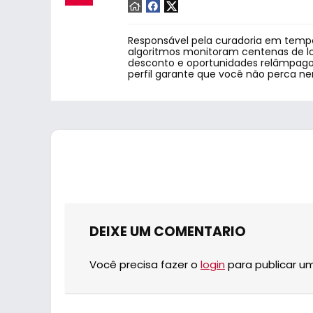
Responsável pela curadoria em tempo
algoritmos monitoram centenas de lo
desconto e oportunidades relâmpago.
perfil garante que você não perca n
DEIXE UM COMENTARIO
Você precisa fazer o
login
para publicar u