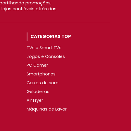
partilhando promoções,
ojas confiáveis atrás das
CATEGORIAS TOP
TVs e Smart TVs
Jogos e Consoles
PC Gamer
Smartphones
Caixas de som
Geladeiras
Air Fryer
Máquinas de Lavar