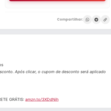
Compartilhar:
os
sconto. Após clicar, o cupom de desconto será aplicado
FRETE GRÁTIS:
amzn.to/3XDdNih