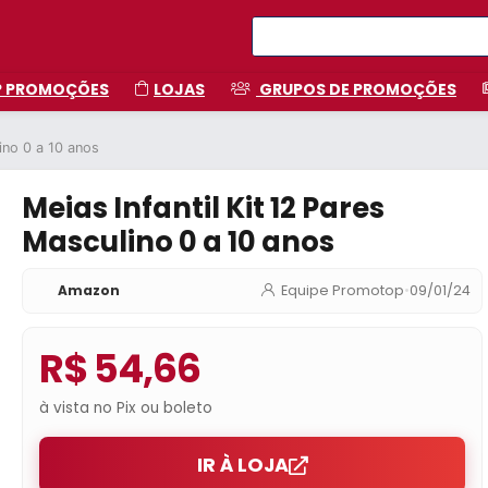
P PROMOÇÕES
LOJAS
GRUPOS DE PROMOÇÕES
lino 0 a 10 anos
Meias Infantil Kit 12 Pares
Masculino 0 a 10 anos
Amazon
Equipe Promotop
•
09/01/24
R$ 54,66
à vista no Pix ou boleto
IR À LOJA