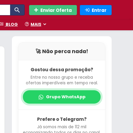
Enviar Oferta
Entrar
BLOG
MAIS
🚀 Não perca nada!
Gostou dessa promoção?
Entre no nosso grupo e receba
ofertas imperdíveis em tempo real.
Grupo WhatsApp
Prefere o Telegram?
Já somos mais de 112 mil
economizando todos os dias no canal.