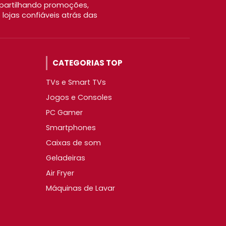
partilhando promoções,
ojas confiáveis atrás das
CATEGORIAS TOP
TVs e Smart TVs
Jogos e Consoles
PC Gamer
Smartphones
Caixas de som
Geladeiras
Air Fryer
Máquinas de Lavar