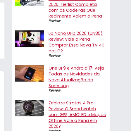
2026: Tierlist Completa
com as Cadeiras Que
Realmente Valem a Pena
Review
LG Nano UHD 2026 (UN85)
Review: Vale a Pena
Comprar Essa Nova TV 4K
da LG?
Review
One UI 9 e Android 17: Veja
Todas as Novidades da
Nova Atualização da
Samsung
Review
Zeblaze Stratos 4 Pro
Review: O Smartwatch
com GPS, AMOLED e Mapas
Offline Vale a Pena em
2026?
Review