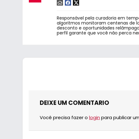
Responsável pela curadoria em tempo
algoritmos monitoram centenas de lo
desconto e oportunidades relâmpago.
perfil garante que você não perca n
DEIXE UM COMENTARIO
Você precisa fazer o
login
para publicar u