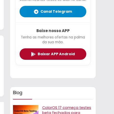
Canal Telegram
Baixe nosso APP
Tenha as melhores ofertas na palma
da sua mão.
Baixar APP Android
Blog
ColorOS 17 começa testes
beta fechados para