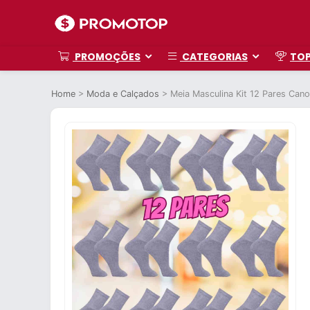
PROMOÇÕES
CATEGORIAS
TO
Home
>
Moda e Calçados
>
Meia Masculina Kit 12 Pares Can