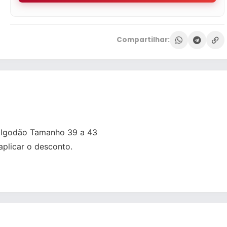
Compartilhar:
 Algodão Tamanho 39 a 43
plicar o desconto.