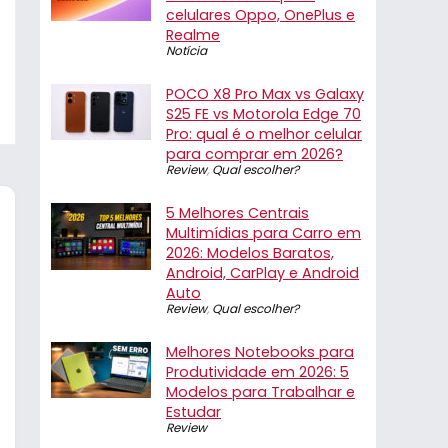
celulares Oppo, OnePlus e
Realme
Notícia
POCO X8 Pro Max vs Galaxy
S25 FE vs Motorola Edge 70
Pro: qual é o melhor celular
para comprar em 2026?
Review
,
Qual escolher?
5 Melhores Centrais
Multimídias para Carro em
2026: Modelos Baratos,
Android, CarPlay e Android
Auto
Review
,
Qual escolher?
Melhores Notebooks para
Produtividade em 2026: 5
Modelos para Trabalhar e
Estudar
Review