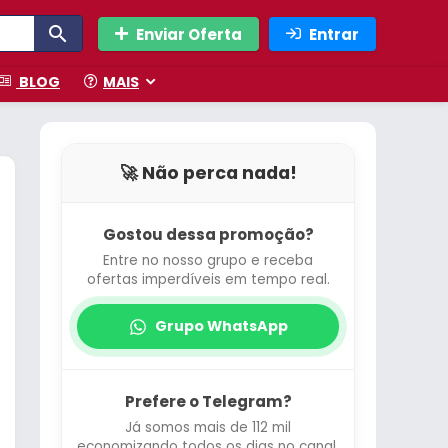
Enviar Oferta
Entrar
BLOG
MAIS
🚀 Não perca nada!
Gostou dessa promoção?
Entre no nosso grupo e receba
ofertas imperdíveis em tempo real.
Grupo WhatsApp
Prefere o Telegram?
Já somos mais de 112 mil
economizando todos os dias no canal.