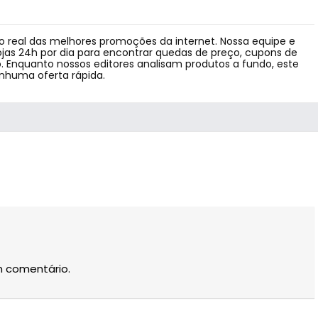
 real das melhores promoções da internet. Nossa equipe e
jas 24h por dia para encontrar quedas de preço, cupons de
 Enquanto nossos editores analisam produtos a fundo, este
enhuma oferta rápida.
m comentário.