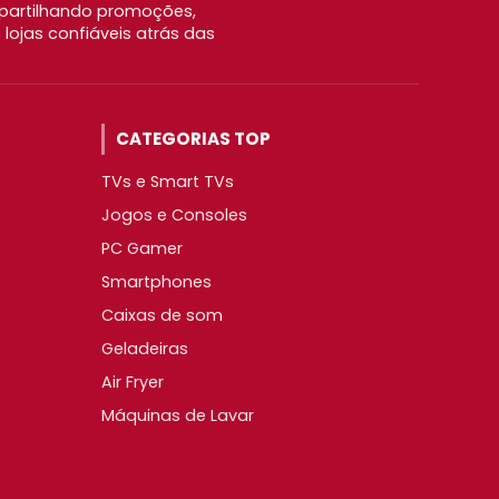
partilhando promoções,
ojas confiáveis atrás das
CATEGORIAS TOP
TVs e Smart TVs
Jogos e Consoles
PC Gamer
Smartphones
Caixas de som
Geladeiras
Air Fryer
Máquinas de Lavar