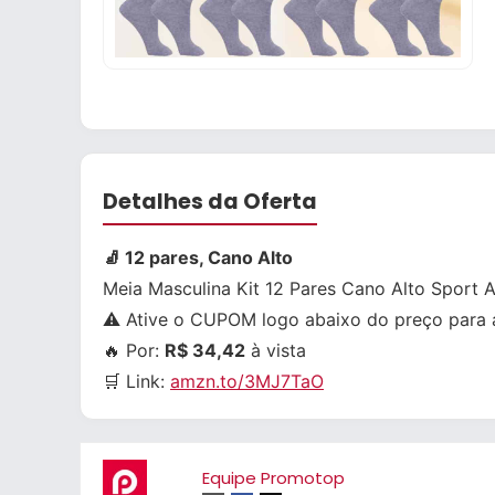
Detalhes da Oferta
🧦 12 pares, Cano Alto
Meia Masculina Kit 12 Pares Cano Alto Sport
⚠️ Ative o CUPOM logo abaixo do preço para a
🔥 Por:
R$ 34,42
à vista
🛒 Link:
amzn.to/3MJ7TaO
Equipe Promotop