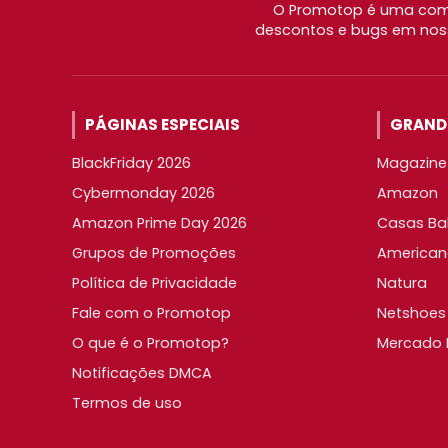
O Promotop é uma comu
descontos e bugs em noss
PÁGINAS ESPECIAIS
GRANDE
BlackFriday 2026
Magazine 
Cybermonday 2026
Amazon
Amazon Prime Day 2026
Casas Ba
Grupos de Promoções
American
Política de Privacidade
Natura
Fale com o Promotop
Netshoes
O que é o Promotop?
Mercado L
Notificações DMCA
Termos de uso