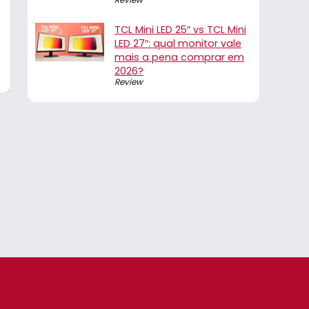
TCL Mini LED 25″ vs TCL Mini
LED 27″: qual monitor vale
mais a pena comprar em
2026?
Review