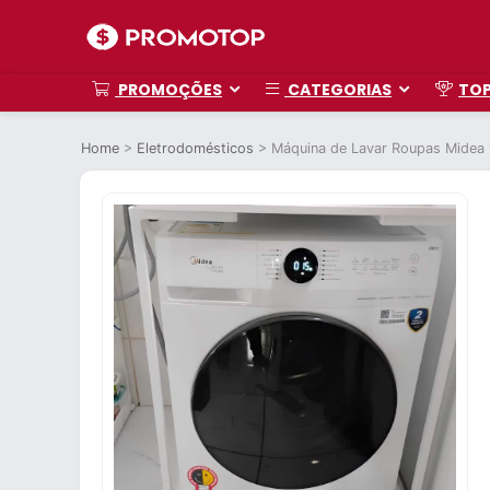
PROMOÇÕES
CATEGORIAS
TO
Home
>
Eletrodomésticos
>
Máquina de Lavar Roupas Midea 