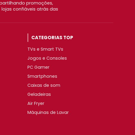
partilhando promoções,
ojas confiáveis atrás das
CATEGORIAS TOP
TVs e Smart TVs
Jogos e Consoles
PC Gamer
Smartphones
Caixas de som
Geladeiras
Air Fryer
Máquinas de Lavar