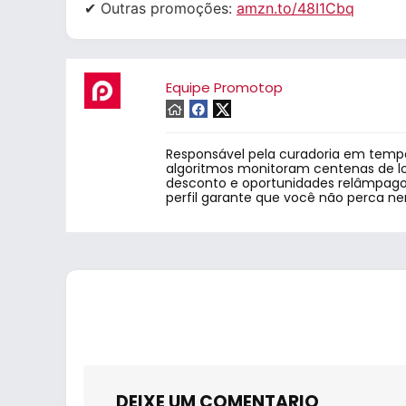
✔ Outras promoções:
amzn.to/48I1Cbq
Equipe Promotop
Responsável pela curadoria em tempo
algoritmos monitoram centenas de lo
desconto e oportunidades relâmpago.
perfil garante que você não perca n
DEIXE UM COMENTARIO