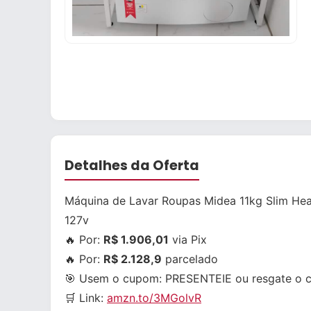
Detalhes da Oferta
Máquina de Lavar Roupas Midea 11kg Slim Hea
127v
🔥 Por:
R$ 1.906,01
via Pix
🔥 Por:
R$ 2.128,9
parcelado
🎯 Usem o cupom:
PRESENTEIE
ou resgate o 
🛒 Link:
amzn.to/3MGolvR