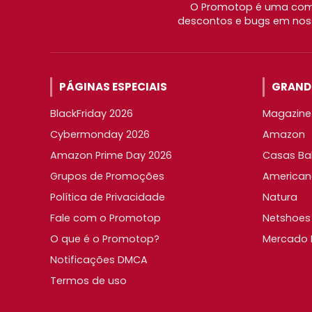
O Promotop é uma comu
descontos e bugs em noss
PÁGINAS ESPECIAIS
GRANDE
BlackFriday 2026
Magazine 
Cybermonday 2026
Amazon
Amazon Prime Day 2026
Casas Ba
Grupos de Promoções
American
Política de Privacidade
Natura
Fale com o Promotop
Netshoes
O que é o Promotop?
Mercado L
Notificações DMCA
Termos de uso