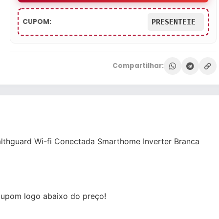
CUPOM:
PRESENTEIE
Compartilhar:
lthguard Wi-fi Conectada Smarthome Inverter Branca
cupom logo abaixo do preço!