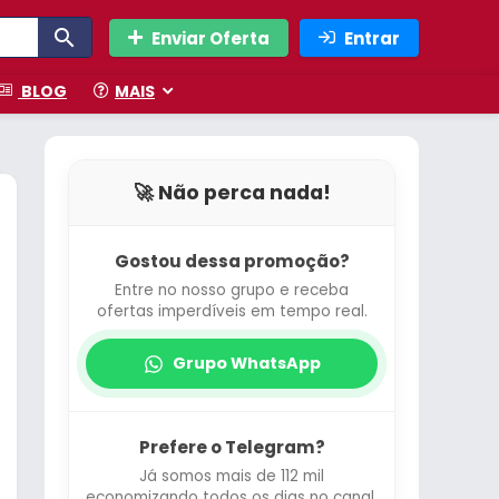
Enviar Oferta
Entrar
BLOG
MAIS
🚀 Não perca nada!
Gostou dessa promoção?
Entre no nosso grupo e receba
ofertas imperdíveis em tempo real.
Grupo WhatsApp
Prefere o Telegram?
Já somos mais de 112 mil
economizando todos os dias no canal.