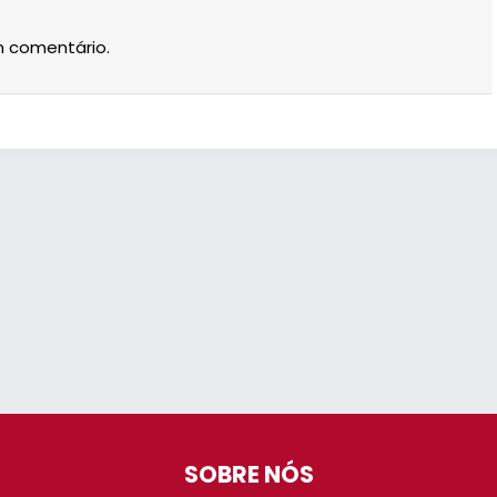
m comentário.
SOBRE NÓS