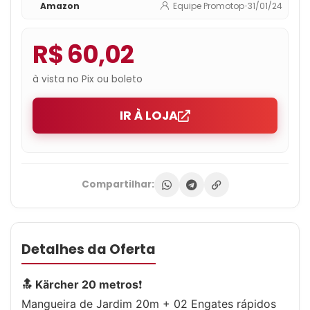
Amazon
Equipe Promotop
•
31/01/24
R$ 60,02
à vista no Pix ou boleto
IR À LOJA
Compartilhar:
Detalhes da Oferta
🔝 Kärcher 20 metros
❗
Mangueira de Jardim 20m + 02 Engates rápidos