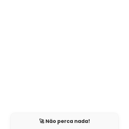
🚀 Não perca nada!