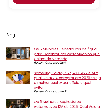
Blog
Os 5 Melhores Bebedouros de Água
para Comprar em 2026: Modelos que
Gelam de Verdade
Review
,
Qual escolher?
Samsung Galaxy A57, A37, A27 e A17:
qual Galaxy A comprar em 2026? Veja
o melhor custo-benefício e qual
evitar
Review
,
Qual escolher?
Os 5 Melhores Aspiradores
Automotivos 12V de 2026: Qual Vale a