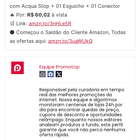
com Acqua Stop + 01 Esguicho + 01 Conector
🔥 Por:
R$ 60,02
à vista
🛒 Link:
amzn.to/3nHLe5R
⚫️ Começou o Saldão do Cliente Amazon, Todas
as ofertas aqui:
amzn.to/3uaWUkQ
Equipe Promotop
Responsável pela curadoria em tempo
real das melhores promoções da
internet. Nossa equipe e algoritmos
monitoram centenas de lojas 24h por
dia para encontrar quedas de preço,
cupons de desconto e oportunidades
relâmpago. Enquanto nossos editores
analisam produtos a fundo, este perfil
garante que você não perca nenhuma
oferta rápida.