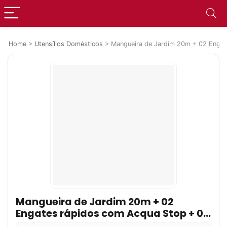
Home
>
Utensílios Domésticos
>
Mangueira de Jardim 20m + 02 Engat
Mangueira de Jardim 20m + 02
Engates rápidos com Acqua Stop + 01
Esguicho + 01 Conector