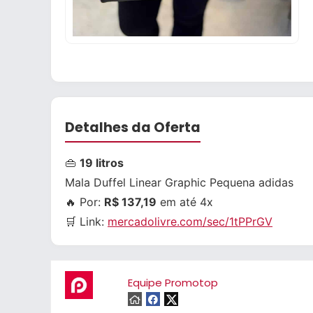
Detalhes da Oferta
👜
19 litros
Mala Duffel Linear Graphic Pequena adidas
🔥 Por:
R$ 137,19
em até 4x
🛒 Link:
mercadolivre.com/sec/1tPPrGV
Equipe Promotop