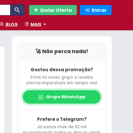
Enviar Oferta
Entrar
BLOG
MAIS
🚀 Não perca nada!
Gostou dessa promoção?
Entre no nosso grupo e receba
ofertas imperdíveis em tempo real.
Grupo WhatsApp
Prefere o Telegram?
Já somos mais de 112 mil
economizando todos os dias no canal.