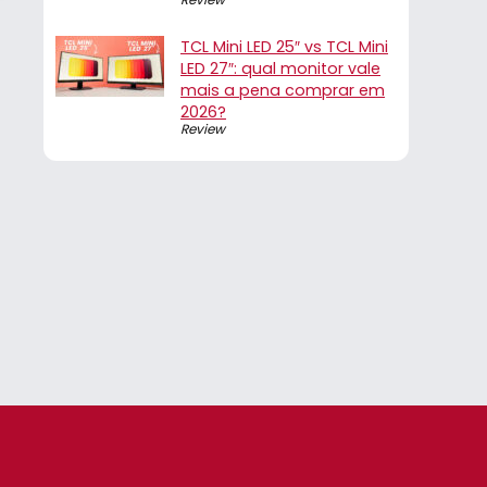
TCL Mini LED 25″ vs TCL Mini
LED 27″: qual monitor vale
mais a pena comprar em
2026?
Review