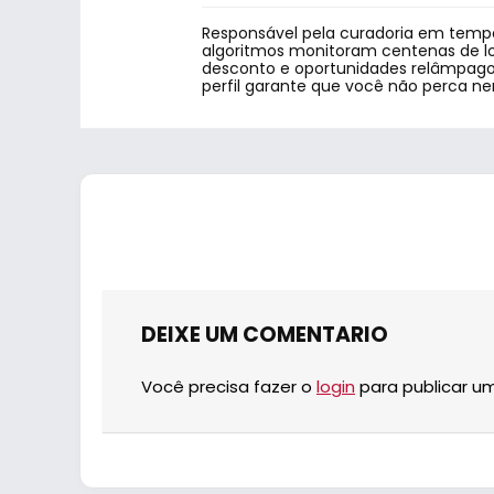
Responsável pela curadoria em tempo
algoritmos monitoram centenas de lo
desconto e oportunidades relâmpago.
perfil garante que você não perca n
DEIXE UM COMENTARIO
Você precisa fazer o
login
para publicar u