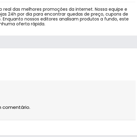
 real das melhores promoções da internet. Nossa equipe e
jas 24h por dia para encontrar quedas de preço, cupons de
 Enquanto nossos editores analisam produtos a fundo, este
enhuma oferta rápida.
m comentário.