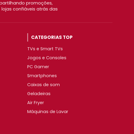
partilhando promoções,
ojas confiáveis atrás das
CATEGORIAS TOP
TVs e Smart TVs
Jogos e Consoles
PC Gamer
Smartphones
Caixas de som
Geladeiras
Air Fryer
Máquinas de Lavar