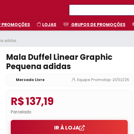
P PROMOÇÕES
LOJAS
GRUPOS DE PROMOÇÕES
na adidas
Mala Duffel Linear Graphic
Pequena adidas
Mercado Livre
Equipe Promotop
•
21/02/25
R$ 137,19
Parcelado
IR À LOJA