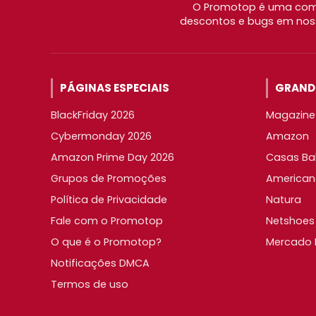
O Promotop é uma comu
descontos e bugs em noss
PÁGINAS ESPECIAIS
GRANDE
BlackFriday 2026
Magazine 
Cybermonday 2026
Amazon
Amazon Prime Day 2026
Casas Ba
Grupos de Promoções
American
Política de Privacidade
Natura
Fale com o Promotop
Netshoes
O que é o Promotop?
Mercado L
Notificações DMCA
Termos de uso