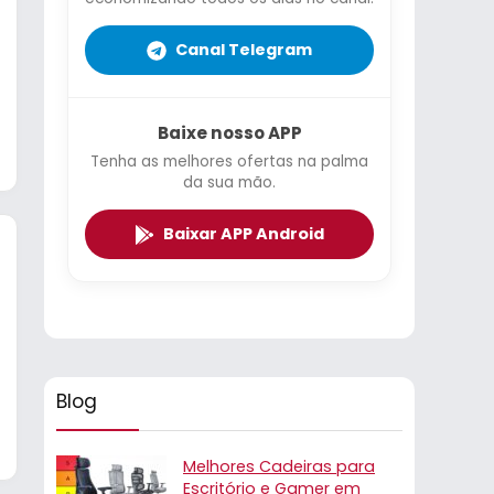
Canal Telegram
Baixe nosso APP
Tenha as melhores ofertas na palma
da sua mão.
Baixar APP Android
Blog
Melhores Cadeiras para
Escritório e Gamer em