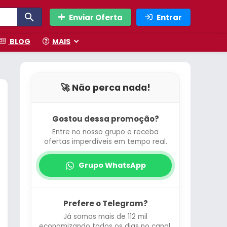
Enviar Oferta
Entrar
BLOG
MAIS
🚀 Não perca nada!
Gostou dessa promoção?
Entre no nosso grupo e receba
ofertas imperdíveis em tempo real.
Grupo WhatsApp
Prefere o Telegram?
Já somos mais de 112 mil
economizando todos os dias no canal.