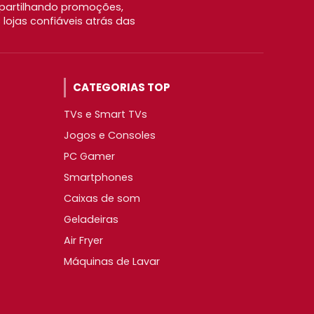
partilhando promoções,
ojas confiáveis atrás das
CATEGORIAS TOP
TVs e Smart TVs
Jogos e Consoles
PC Gamer
Smartphones
Caixas de som
Geladeiras
Air Fryer
Máquinas de Lavar