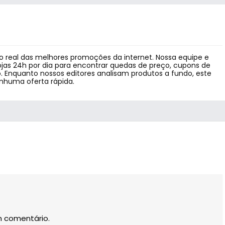
 real das melhores promoções da internet. Nossa equipe e
jas 24h por dia para encontrar quedas de preço, cupons de
 Enquanto nossos editores analisam produtos a fundo, este
enhuma oferta rápida.
m comentário.