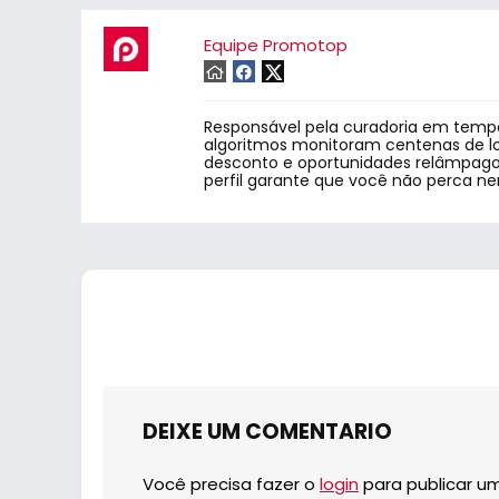
Equipe Promotop
Responsável pela curadoria em tempo
algoritmos monitoram centenas de lo
desconto e oportunidades relâmpago.
perfil garante que você não perca n
DEIXE UM COMENTARIO
Você precisa fazer o
login
para publicar u