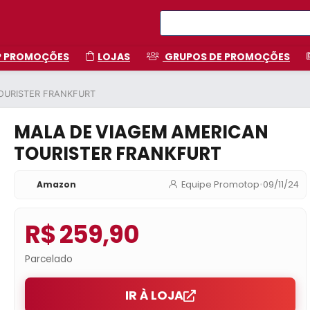
P PROMOÇÕES
LOJAS
GRUPOS DE PROMOÇÕES
OURISTER FRANKFURT
MALA DE VIAGEM AMERICAN
TOURISTER FRANKFURT
Amazon
Equipe Promotop
•
09/11/24
R$ 259,90
Parcelado
IR À LOJA