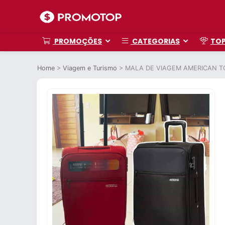
PROMOÇÕES
CATEGORIAS
TO
Home
>
Viagem e Turismo
>
MALA DE VIAGEM AMERICAN T