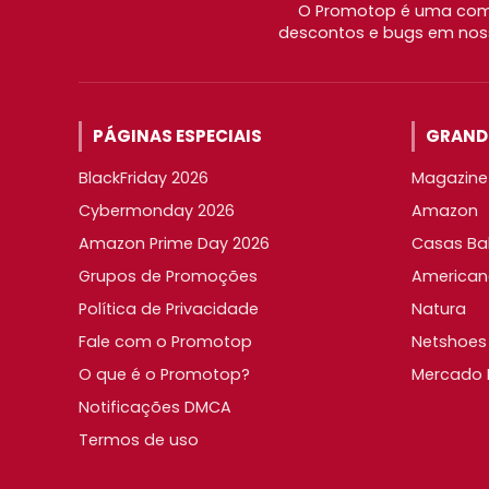
O Promotop é uma comu
descontos e bugs em noss
PÁGINAS ESPECIAIS
GRANDE
BlackFriday 2026
Magazine 
Cybermonday 2026
Amazon
Amazon Prime Day 2026
Casas Ba
Grupos de Promoções
American
Política de Privacidade
Natura
Fale com o Promotop
Netshoes
O que é o Promotop?
Mercado L
Notificações DMCA
Termos de uso