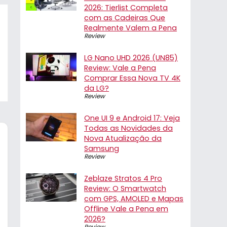
2026: Tierlist Completa
com as Cadeiras Que
Realmente Valem a Pena
Review
LG Nano UHD 2026 (UN85)
Review: Vale a Pena
Comprar Essa Nova TV 4K
da LG?
Review
One UI 9 e Android 17: Veja
Todas as Novidades da
Nova Atualização da
Samsung
Review
Zeblaze Stratos 4 Pro
Review: O Smartwatch
com GPS, AMOLED e Mapas
Offline Vale a Pena em
2026?
Review