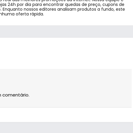
jas 24h por dia para encontrar quedas de preço, cupons de
 Enquanto nossos editores analisam produtos a fundo, este
enhuma oferta rápida.
m comentário.