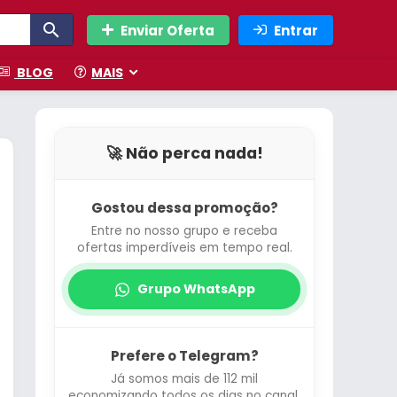
Enviar Oferta
Entrar
BLOG
MAIS
🚀 Não perca nada!
Gostou dessa promoção?
Entre no nosso grupo e receba
ofertas imperdíveis em tempo real.
Grupo WhatsApp
Prefere o Telegram?
Já somos mais de 112 mil
economizando todos os dias no canal.