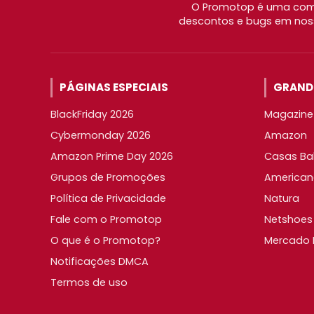
O Promotop é uma comu
descontos e bugs em noss
PÁGINAS ESPECIAIS
GRANDE
BlackFriday 2026
Magazine 
Cybermonday 2026
Amazon
Amazon Prime Day 2026
Casas Ba
Grupos de Promoções
American
Política de Privacidade
Natura
Fale com o Promotop
Netshoes
O que é o Promotop?
Mercado L
Notificações DMCA
Termos de uso