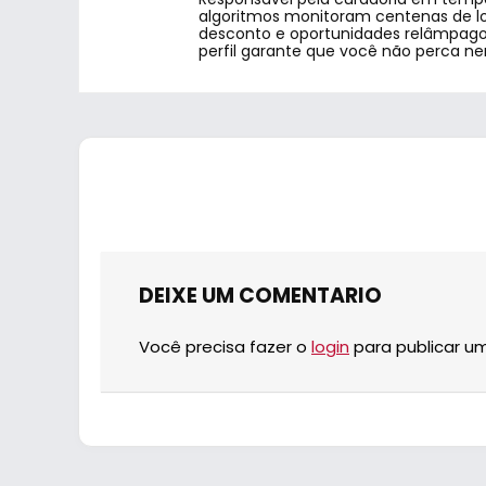
algoritmos monitoram centenas de lo
desconto e oportunidades relâmpago.
perfil garante que você não perca n
DEIXE UM COMENTARIO
Você precisa fazer o
login
para publicar u