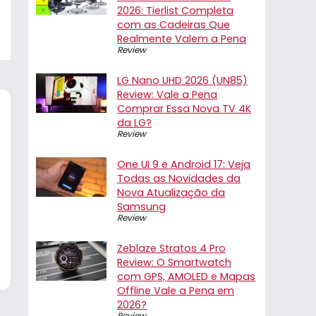
2026: Tierlist Completa
com as Cadeiras Que
Realmente Valem a Pena
Review
LG Nano UHD 2026 (UN85)
Review: Vale a Pena
Comprar Essa Nova TV 4K
da LG?
Review
One UI 9 e Android 17: Veja
Todas as Novidades da
Nova Atualização da
Samsung
Review
Zeblaze Stratos 4 Pro
Review: O Smartwatch
com GPS, AMOLED e Mapas
Offline Vale a Pena em
2026?
Review