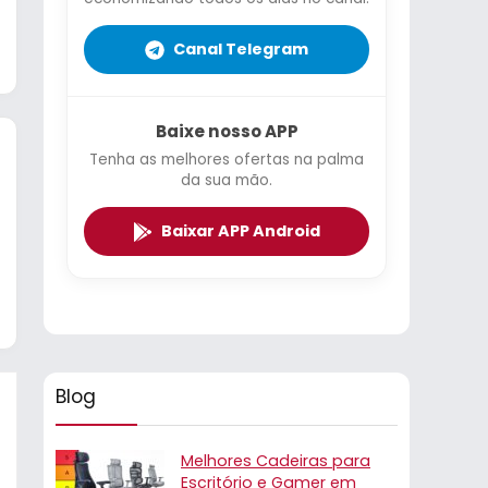
Canal Telegram
Baixe nosso APP
Tenha as melhores ofertas na palma
da sua mão.
Baixar APP Android
Blog
Melhores Cadeiras para
Escritório e Gamer em