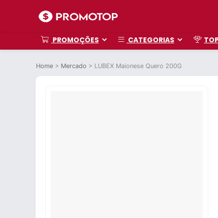
PROMOÇÕES
CATEGORIAS
TO
Home
>
Mercado
>
LUBEX Maionese Quero 200G