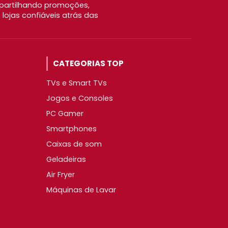
partilhando promoções,
ojas confiáveis atrás das
CATEGORIAS TOP
TVs e Smart TVs
Jogos e Consoles
PC Gamer
Smartphones
Caixas de som
Geladeiras
Air Fryer
Máquinas de Lavar