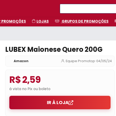
P PROMOÇÕES
LOJAS
GRUPOS DE PROMOÇÕES
LUBEX Maionese Quero 200G
Amazon
Equipe Promotop
•
04/05/24
R$ 2,59
à vista no Pix ou boleto
IR À LOJA