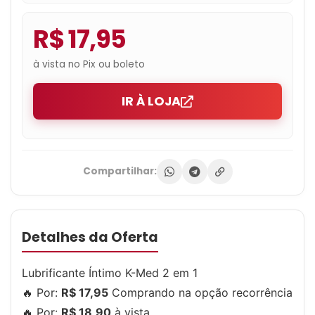
R$ 17,95
à vista no Pix ou boleto
IR À LOJA
Compartilhar:
Detalhes da Oferta
Lubrificante Íntimo K-Med 2 em 1
🔥 Por:
R$ 17,95
Comprando na opção recorrência
🔥 Por:
R$ 18,90
à vista