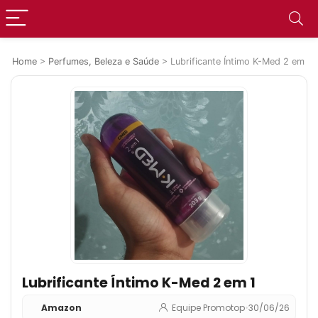
Home
>
Perfumes, Beleza e Saúde
>
Lubrificante Íntimo K-Med 2 em 1
Lubrificante Íntimo K-Med 2 em 1
Amazon
Equipe Promotop
•
30/06/26