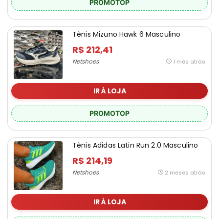
PROMOTOP
Tênis Mizuno Hawk 6 Masculino
R$ 212,41
Netshoes
1 mês atrás
IR À LOJA
PROMOTOP
Tênis Adidas Latin Run 2.0 Masculino
R$ 214,19
Netshoes
2 meses atrás
IR À LOJA