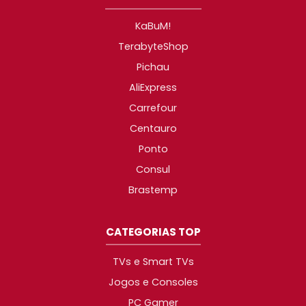
KaBuM!
TerabyteShop
Pichau
AliExpress
Carrefour
Centauro
Ponto
Consul
Brastemp
CATEGORIAS TOP
TVs e Smart TVs
Jogos e Consoles
PC Gamer