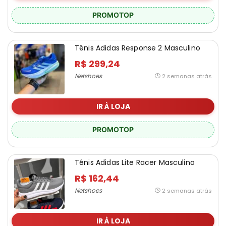
PROMOTOP
Tênis Adidas Response 2 Masculino
R$ 299,24
Netshoes
2 semanas atrás
IR À LOJA
PROMOTOP
Tênis Adidas Lite Racer Masculino
R$ 162,44
Netshoes
2 semanas atrás
IR À LOJA