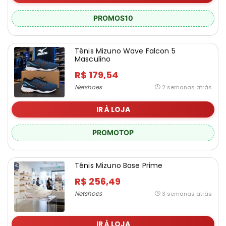
PROMOS10
Tênis Mizuno Wave Falcon 5
Masculino
R$ 179,54
Netshoes
2 semanas atrás
IR À LOJA
PROMOTOP
Tênis Mizuno Base Prime
R$ 256,49
Netshoes
3 semanas atrás
IR À LOJA