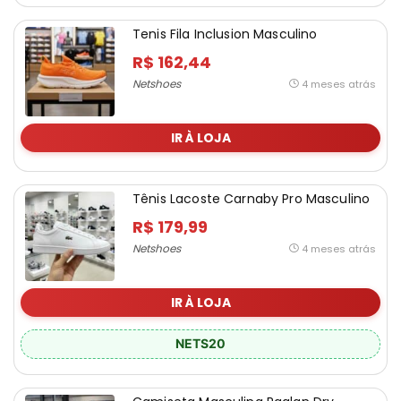
Tenis Fila Inclusion Masculino
R$ 162,44
Netshoes
4 meses atrás
IR À LOJA
Tênis Lacoste Carnaby Pro Masculino
R$ 179,99
Netshoes
4 meses atrás
IR À LOJA
NETS20