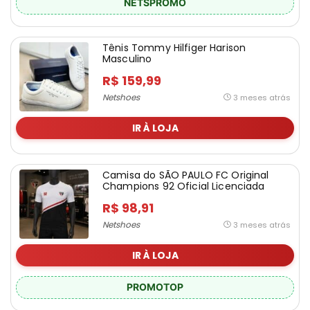
NETSPROMO
Tênis Tommy Hilfiger Harison
Masculino
R$ 159,99
Netshoes
3 meses atrás
IR À LOJA
Camisa do SÃO PAULO FC Original
Champions 92 Oficial Licenciada
R$ 98,91
Netshoes
3 meses atrás
IR À LOJA
PROMOTOP