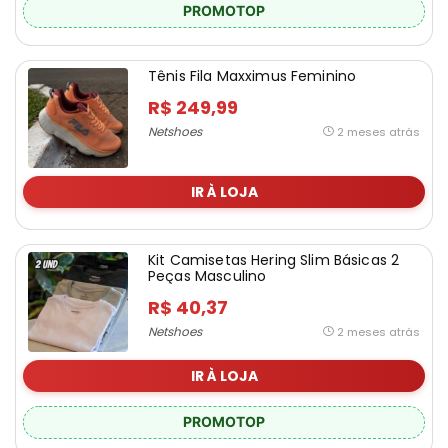
PROMOTOP
Tênis Fila Maxximus Feminino
R$ 249,99
Netshoes
2 meses atrás
IR À LOJA
Kit Camisetas Hering Slim Básicas 2
Peças Masculino
R$ 40,37
Netshoes
2 meses atrás
IR À LOJA
PROMOTOP