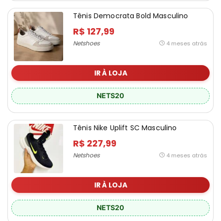
Tênis Democrata Bold Masculino
R$ 127,99
Netshoes
4 meses atrás
IR À LOJA
NETS20
Tênis Nike Uplift SC Masculino
R$ 227,99
Netshoes
4 meses atrás
IR À LOJA
NETS20