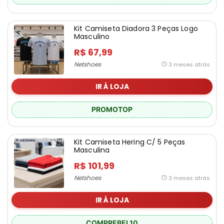
Kit Camiseta Diadora 3 Peças Logo
Masculino
R$ 67,99
Netshoes
3 meses atrás
IR À LOJA
PROMOTOP
Kit Camiseta Hering C/ 5 Peças
Masculina
R$ 101,99
Netshoes
3 meses atrás
IR À LOJA
COMPREBEL10