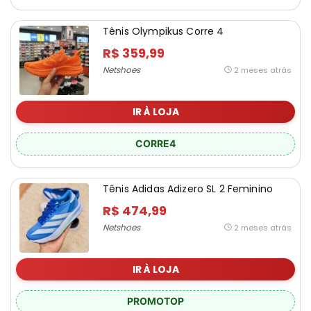
Tênis Olympikus Corre 4
R$ 359,99
Netshoes
2 meses atrás
IR À LOJA
CORRE4
Tênis Adidas Adizero SL 2 Feminino
R$ 474,99
Netshoes
2 meses atrás
IR À LOJA
PROMOTOP