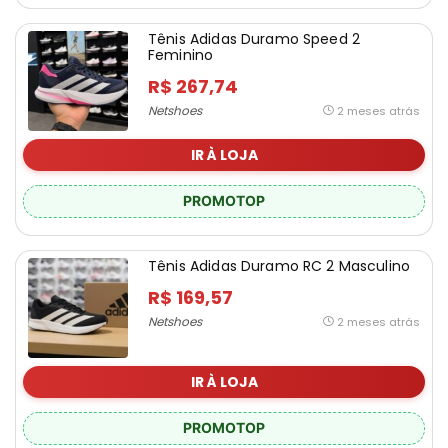
Tênis Adidas Duramo Speed 2
Feminino
R$ 267,74
Netshoes
2 meses atrás
IR À LOJA
PROMOTOP
Tênis Adidas Duramo RC 2 Masculino
R$ 169,57
Netshoes
2 meses atrás
IR À LOJA
PROMOTOP