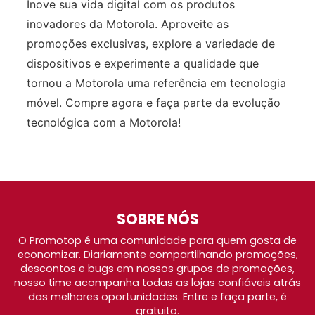
Inove sua vida digital com os produtos
inovadores da Motorola. Aproveite as
promoções exclusivas, explore a variedade de
dispositivos e experimente a qualidade que
tornou a Motorola uma referência em tecnologia
móvel. Compre agora e faça parte da evolução
tecnológica com a Motorola!
SOBRE NÓS
O Promotop é uma comunidade para quem gosta de
economizar. Diariamente compartilhando promoções,
descontos e bugs em nossos grupos de promoções,
nosso time acompanha todas as lojas confiáveis atrás
das melhores oportunidades. Entre e faça parte, é
gratuito.