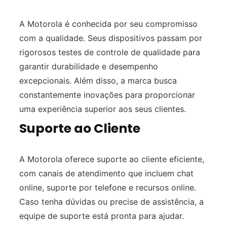
A Motorola é conhecida por seu compromisso
com a qualidade. Seus dispositivos passam por
rigorosos testes de controle de qualidade para
garantir durabilidade e desempenho
excepcionais. Além disso, a marca busca
constantemente inovações para proporcionar
uma experiência superior aos seus clientes.
Suporte ao Cliente
A Motorola oferece suporte ao cliente eficiente,
com canais de atendimento que incluem chat
online, suporte por telefone e recursos online.
Caso tenha dúvidas ou precise de assistência, a
equipe de suporte está pronta para ajudar.