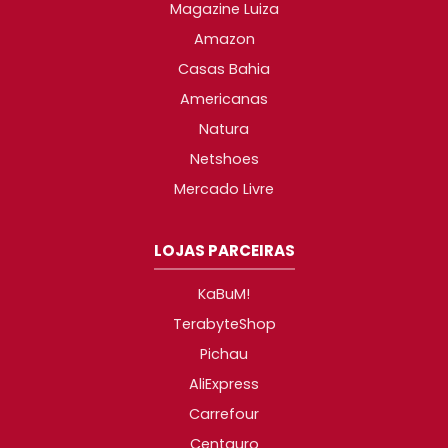
Magazine Luiza
Amazon
Casas Bahia
Americanas
Natura
Netshoes
Mercado Livre
LOJAS PARCEIRAS
KaBuM!
TerabyteShop
Pichau
AliExpress
Carrefour
Centauro