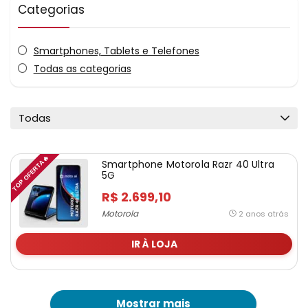
Categorias
Smartphones, Tablets e Telefones
Todas as categorias
Todas
TOP OFERTA🔥
Smartphone Motorola Razr 40 Ultra
5G
R$ 2.699,10
Motorola
2 anos atrás
IR À LOJA
Mostrar mais