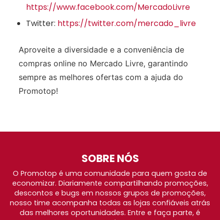
https://www.facebook.com/MercadoLivre
Twitter:
https://twitter.com/mercado_livre
Aproveite a diversidade e a conveniência de
compras online no Mercado Livre, garantindo
sempre as melhores ofertas com a ajuda do
Promotop!
SOBRE NÓS
O Promotop é uma comunidade para quem gosta de
economizar. Diariamente compartilhando promoções,
descontos e bugs em nossos grupos de promoções,
nosso time acompanha todas as lojas confiáveis atrás
das melhores oportunidades. Entre e faça parte, é