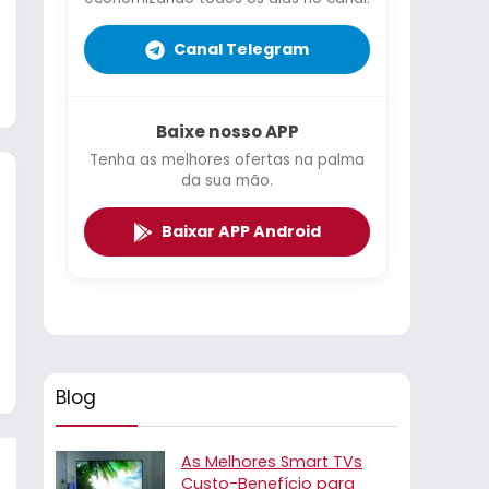
Canal Telegram
Baixe nosso APP
Tenha as melhores ofertas na palma
da sua mão.
Baixar APP Android
Blog
As Melhores Smart TVs
Custo-Benefício para