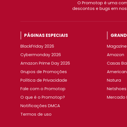
O Promotop é uma comu
descontos e bugs em noss
PÁGINAS ESPECIAIS
GRANDE
BlackFriday 2026
Magazine 
Cybermonday 2026
Amazon
Amazon Prime Day 2026
Casas Ba
Grupos de Promoções
American
Política de Privacidade
Natura
Fale com o Promotop
Netshoes
O que é o Promotop?
Mercado L
Notificações DMCA
Termos de uso