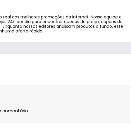
 real das melhores promoções da internet. Nossa equipe e
jas 24h por dia para encontrar quedas de preço, cupons de
 Enquanto nossos editores analisam produtos a fundo, este
enhuma oferta rápida.
m comentário.