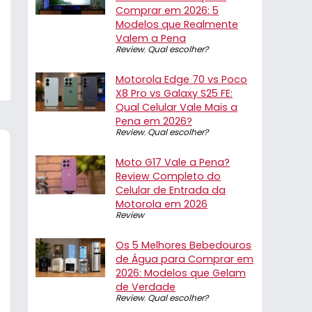
Comprar em 2026: 5
Modelos que Realmente
Valem a Pena
Review
,
Qual escolher?
Motorola Edge 70 vs Poco
X8 Pro vs Galaxy S25 FE:
Qual Celular Vale Mais a
Pena em 2026?
Review
,
Qual escolher?
Moto G17 Vale a Pena?
Review Completo do
Celular de Entrada da
Motorola em 2026
Review
Os 5 Melhores Bebedouros
de Água para Comprar em
2026: Modelos que Gelam
de Verdade
Review
,
Qual escolher?