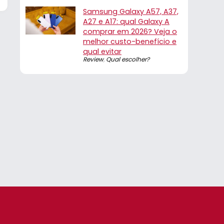
Samsung Galaxy A57, A37,
A27 e A17: qual Galaxy A
comprar em 2026? Veja o
melhor custo-benefício e
qual evitar
Review
,
Qual escolher?