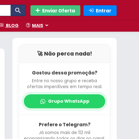
Enviar Oferta
Entrar
BLOG
MAIS
🚀 Não perca nada!
Gostou dessa promoção?
Entre no nosso grupo e receba
ofertas imperdíveis em tempo real.
Grupo WhatsApp
Prefere o Telegram?
Já somos mais de 112 mil
economizando todos os dias no canal.