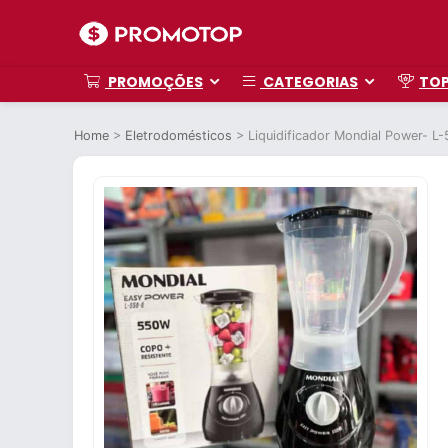
PROMOÇÕES
CATEGORIAS
TO
Home
>
Eletrodomésticos
>
Liquidificador Mondial Power- L