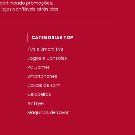
partilhando promoções,
ojas confiáveis atrás das
CATEGORIAS TOP
TVs e Smart TVs
Jogos e Consoles
PC Gamer
Smartphones
Caixas de som
Geladeiras
Air Fryer
Máquinas de Lavar