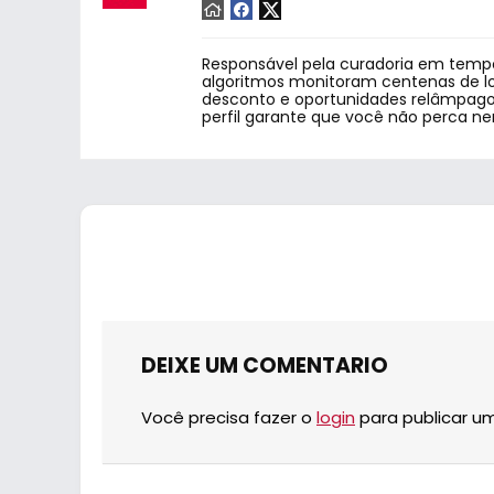
Responsável pela curadoria em tempo
algoritmos monitoram centenas de lo
desconto e oportunidades relâmpago.
perfil garante que você não perca n
DEIXE UM COMENTARIO
Você precisa fazer o
login
para publicar u