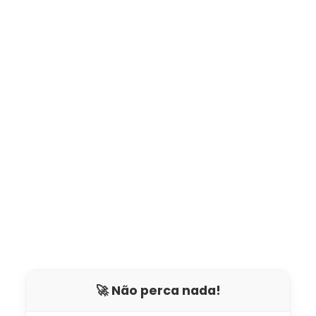
🚀 Não perca nada!