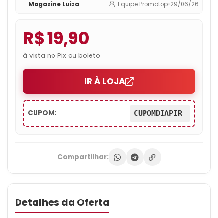
Magazine Luiza
Equipe Promotop
•
29/06/26
R$ 19,90
à vista no Pix ou boleto
IR À LOJA
CUPOM:
CUPOMDIAPIR
Compartilhar:
Detalhes da Oferta