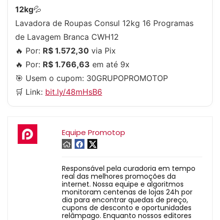
12kg
💦
Lavadora de Roupas Consul 12kg 16 Programas
de Lavagem Branca CWH12
🔥 Por:
R$ 1.572,30
via Pix
🔥 Por:
R$ 1.766,63
em até 9x
🎯 Usem o cupom:
30GRUPOPROMOTOP
🛒 Link:
bit.ly/48mHsB6
Equipe Promotop
Responsável pela curadoria em tempo
real das melhores promoções da
internet. Nossa equipe e algoritmos
monitoram centenas de lojas 24h por
dia para encontrar quedas de preço,
cupons de desconto e oportunidades
relâmpago. Enquanto nossos editores