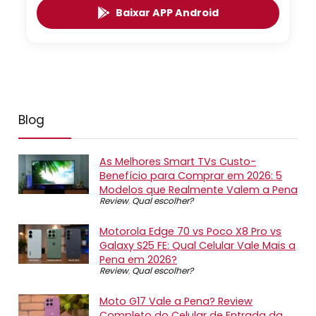
Baixar APP Android
Blog
As Melhores Smart TVs Custo-
Benefício para Comprar em 2026: 5
Modelos que Realmente Valem a Pena
Review
,
Qual escolher?
Motorola Edge 70 vs Poco X8 Pro vs
Galaxy S25 FE: Qual Celular Vale Mais a
Pena em 2026?
Review
,
Qual escolher?
Moto G17 Vale a Pena? Review
Completo do Celular de Entrada da