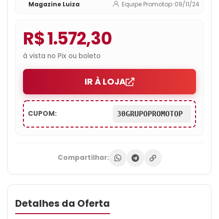
Magazine Luiza
Equipe Promotop
•
09/11/24
R$ 1.572,30
à vista no Pix ou boleto
IR À LOJA
CUPOM:
30GRUPOPROMOTOP
Compartilhar:
Detalhes da Oferta