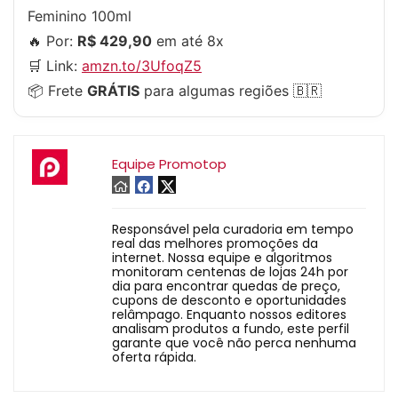
Feminino 100ml
🔥 Por:
R$ 429,90
em até 8x
🛒 Link:
amzn.to/3UfoqZ5
📦 Frete
GRÁTIS
para algumas regiões 🇧🇷
Equipe Promotop
Responsável pela curadoria em tempo
real das melhores promoções da
internet. Nossa equipe e algoritmos
monitoram centenas de lojas 24h por
dia para encontrar quedas de preço,
cupons de desconto e oportunidades
relâmpago. Enquanto nossos editores
analisam produtos a fundo, este perfil
garante que você não perca nenhuma
oferta rápida.