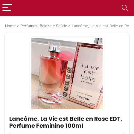
Home
>
Perfumes, Beleza e Saúde
>
Lancôme, La Vie est Belle en Ros
Lancôme, La Vie est Belle en Rose EDT,
Perfume Feminino 100ml