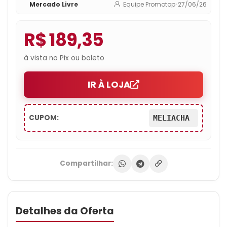
Mercado Livre
Equipe Promotop
•
27/06/26
R$ 189,35
à vista no Pix ou boleto
IR À LOJA
CUPOM:
MELIACHA
Compartilhar:
Detalhes da Oferta