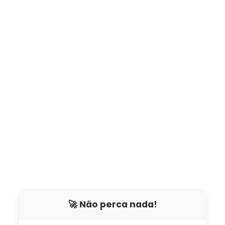
🚀 Não perca nada!