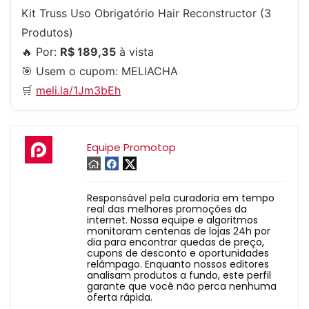
Kit Truss Uso Obrigatório Hair Reconstructor (3
Produtos)
🔥 Por:
R$ 189,35
à vista
🎯 Usem o cupom:
MELIACHA
🛒
meli.la/1Jm3bEh
Equipe Promotop
Responsável pela curadoria em tempo
real das melhores promoções da
internet. Nossa equipe e algoritmos
monitoram centenas de lojas 24h por
dia para encontrar quedas de preço,
cupons de desconto e oportunidades
relâmpago. Enquanto nossos editores
analisam produtos a fundo, este perfil
garante que você não perca nenhuma
oferta rápida.