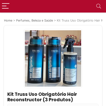
Home
>
Perfumes, Beleza e Saúde
>
Kit Truss Uso Obrigatório Hair Re
Kit Truss Uso Obrigatório Hair
Reconstructor (3 Produtos)