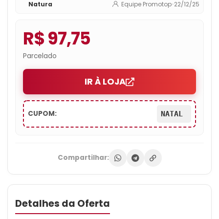
Natura
Equipe Promotop
•
22/12/25
R$ 97,75
Parcelado
IR À LOJA
CUPOM:
NATAL
Compartilhar:
Detalhes da Oferta