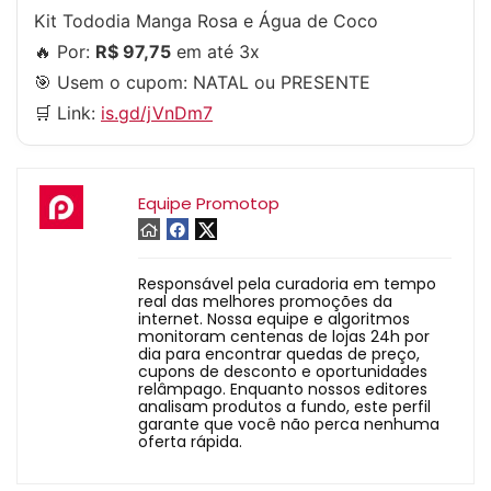
Kit Tododia Manga Rosa e Água de Coco
🔥 Por:
R$ 97,75
em até 3x
🎯 Usem o cupom:
NATAL
ou
PRESENTE
🛒 Link:
is.gd/jVnDm7
Equipe Promotop
Responsável pela curadoria em tempo
real das melhores promoções da
internet. Nossa equipe e algoritmos
monitoram centenas de lojas 24h por
dia para encontrar quedas de preço,
cupons de desconto e oportunidades
relâmpago. Enquanto nossos editores
analisam produtos a fundo, este perfil
garante que você não perca nenhuma
oferta rápida.