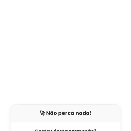
🚀 Não perca nada!