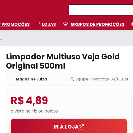
P PROMOÇÕES
LOJAS
GRUPOS DE PROMOÇÕES
ml
Limpador Multiuso Veja Gold
Original 500ml
Magazine Luiza
Equipe Promotop
•
08/03/24
R$ 4,89
à vista no Pix ou boleto
IR À LOJA