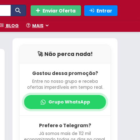
Enviar Oferta
Entrar
BLOG
MAIS
🚀 Não perca nada!
Gostou dessa promoção?
Entre no nosso grupo e receba
ofertas imperdíveis em tempo real.
Grupo WhatsApp
Prefere o Telegram?
Já somos mais de 112 mil
economizando todos os dias no canal.