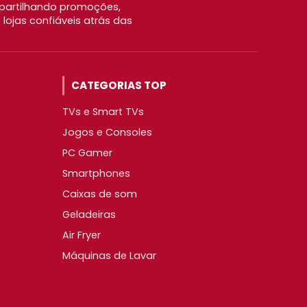
partilhando promoções,
ojas confiáveis atrás das
CATEGORIAS TOP
TVs e Smart TVs
Jogos e Consoles
PC Gamer
Smartphones
Caixas de som
Geladeiras
Air Fryer
Máquinas de Lavar