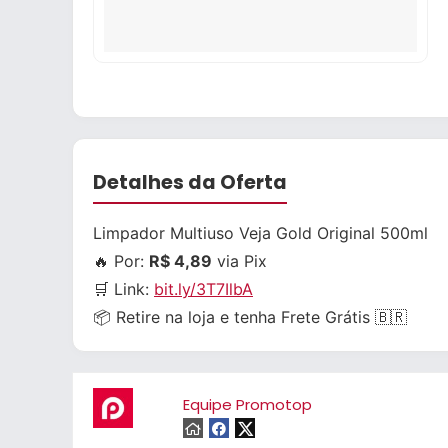
Detalhes da Oferta
Limpador Multiuso Veja Gold Original 500ml
🔥 Por:
R$ 4,89
via Pix
🛒 Link:
bit.ly/3T7IlbA
📦 Retire na loja e tenha Frete Grátis 🇧🇷
Equipe Promotop