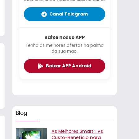
Canal Telegram
Baixe nosso APP
Tenha as melhores ofertas na palma
da sua mão.
Baixar APP Android
Blog
As Melhores Smart TVs
Custo-Benefício para