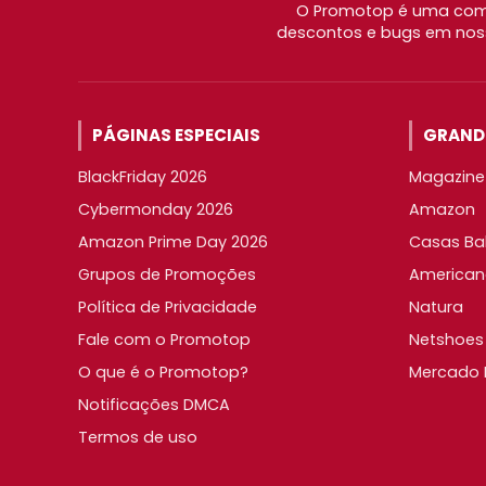
O Promotop é uma comu
descontos e bugs em noss
PÁGINAS ESPECIAIS
GRANDE
BlackFriday 2026
Magazine 
Cybermonday 2026
Amazon
Amazon Prime Day 2026
Casas Ba
Grupos de Promoções
American
Política de Privacidade
Natura
Fale com o Promotop
Netshoes
O que é o Promotop?
Mercado L
Notificações DMCA
Termos de uso