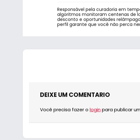
Responsável pela curadoria em tempo
algoritmos monitoram centenas de lo
desconto e oportunidades relâmpago.
perfil garante que você não perca n
DEIXE UM COMENTARIO
Você precisa fazer o
login
para publicar u