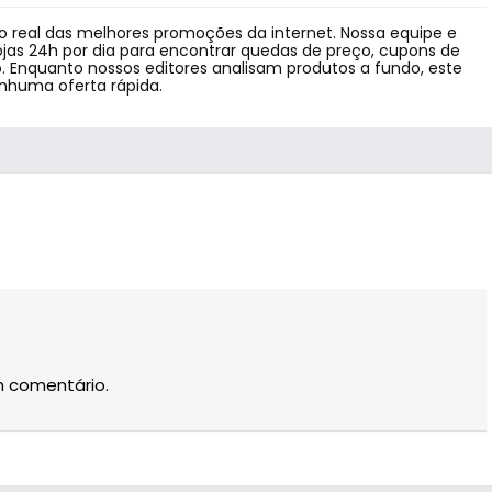
 real das melhores promoções da internet. Nossa equipe e
jas 24h por dia para encontrar quedas de preço, cupons de
 Enquanto nossos editores analisam produtos a fundo, este
enhuma oferta rápida.
m comentário.