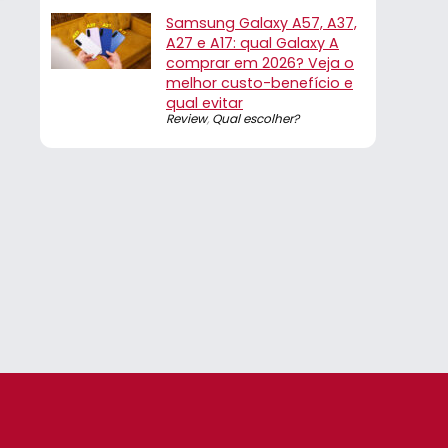
Samsung Galaxy A57, A37,
A27 e A17: qual Galaxy A
comprar em 2026? Veja o
melhor custo-benefício e
qual evitar
Review
,
Qual escolher?