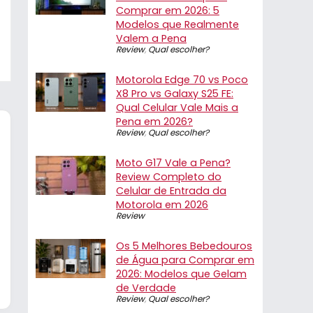
Comprar em 2026: 5
Modelos que Realmente
Valem a Pena
Review
,
Qual escolher?
Motorola Edge 70 vs Poco
X8 Pro vs Galaxy S25 FE:
Qual Celular Vale Mais a
Pena em 2026?
Review
,
Qual escolher?
Moto G17 Vale a Pena?
Review Completo do
Celular de Entrada da
Motorola em 2026
Review
Os 5 Melhores Bebedouros
de Água para Comprar em
2026: Modelos que Gelam
de Verdade
Review
,
Qual escolher?