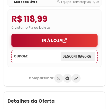
Mercado Livre
Equipe Promotop
•
31/12/25
R$ 118,99
à vista no Pix ou boleto
IR À LOJA
CUPOM:
DESCONTOAGORA
Compartilhar:
Detalhes da Oferta