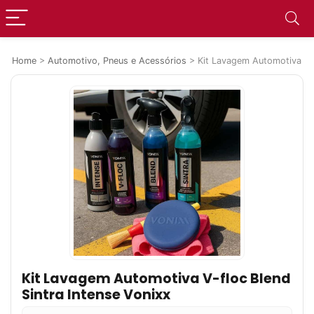
Home
>
Automotivo, Pneus e Acessórios
>
Kit Lavagem Automotiva V-f
Kit Lavagem Automotiva V-floc Blend
Sintra Intense Vonixx