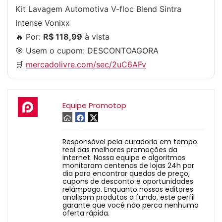
Kit Lavagem Automotiva V-floc Blend Sintra
Intense Vonixx
🔥 Por:
R$ 118,99
à vista
🎯 Usem o cupom:
DESCONTOAGORA
🛒
mercadolivre.com/sec/2uC6AFv
Equipe Promotop
Responsável pela curadoria em tempo
real das melhores promoções da
internet. Nossa equipe e algoritmos
monitoram centenas de lojas 24h por
dia para encontrar quedas de preço,
cupons de desconto e oportunidades
relâmpago. Enquanto nossos editores
analisam produtos a fundo, este perfil
garante que você não perca nenhuma
oferta rápida.