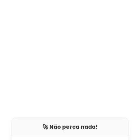
🚀 Não perca nada!