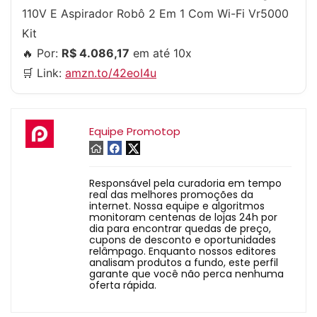
110V E Aspirador Robô 2 Em 1 Com Wi-Fi Vr5000
Kit
🔥 Por:
R$ 4.086,17
em até 10x
🛒 Link:
amzn.to/42eoI4u
Equipe Promotop
Responsável pela curadoria em tempo
real das melhores promoções da
internet. Nossa equipe e algoritmos
monitoram centenas de lojas 24h por
dia para encontrar quedas de preço,
cupons de desconto e oportunidades
relâmpago. Enquanto nossos editores
analisam produtos a fundo, este perfil
garante que você não perca nenhuma
oferta rápida.