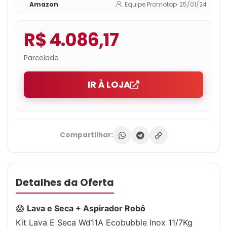
Amazon
Equipe Promotop
•
25/01/24
R$ 4.086,17
Parcelado
IR À LOJA
Compartilhar:
Detalhes da Oferta
😱
Lava e Seca + Aspirador Robô
Kit Lava E Seca Wd11A Ecobubble Inox 11/7Kg