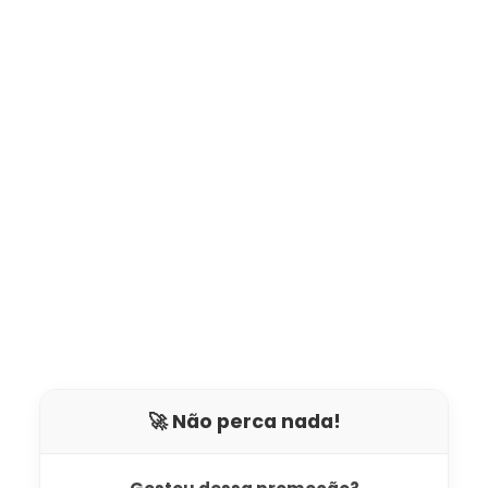
🚀 Não perca nada!