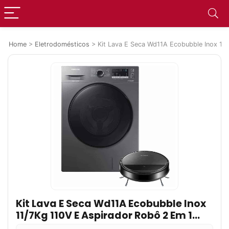
Home
>
Eletrodomésticos
>
Kit Lava E Seca Wd11A Ecobubble Inox 11
Kit Lava E Seca Wd11A Ecobubble Inox
11/7Kg 110V E Aspirador Robô 2 Em 1
Com Wi-Fi Vr5000 Kit