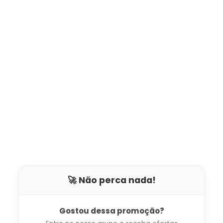
🚀 Não perca nada!
Gostou dessa promoção?