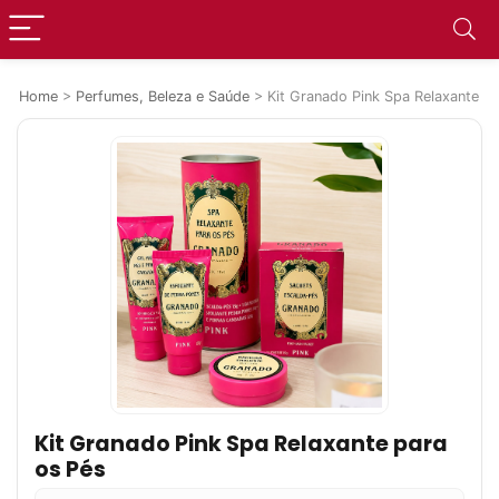
Home
>
Perfumes, Beleza e Saúde
>
Kit Granado Pink Spa Relaxante p
Kit Granado Pink Spa Relaxante para
os Pés