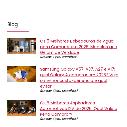
Blog
Os 5 Melhores Bebedouros de Água
para Comprar em 2026: Modelos que
Gelam de Verdade
Review
,
Qual escolher?
Samsung Galaxy A57, A37, A27 e A17:
qual Galaxy A comprar em 2026? Veja
o melhor custo-benefício e qual
evitar
Review
,
Qual escolher?
Os 5 Melhores Aspiradores
Automotivos 12V de 2026: Qual Vale a
Pena Comprar?
Review
,
Qual escolher?