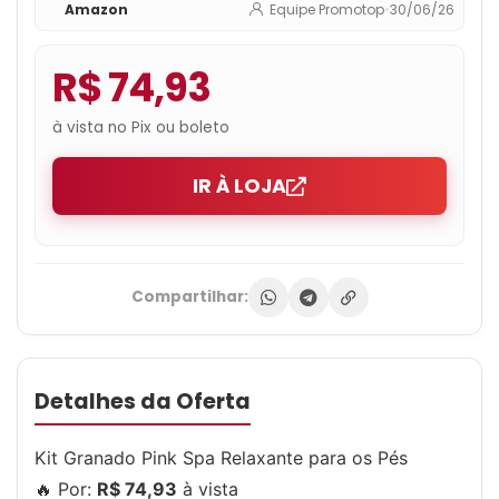
Amazon
Equipe Promotop
•
30/06/26
R$ 74,93
à vista no Pix ou boleto
IR À LOJA
Compartilhar:
Detalhes da Oferta
Kit Granado Pink Spa Relaxante para os Pés
🔥 Por:
R$ 74,93
à vista