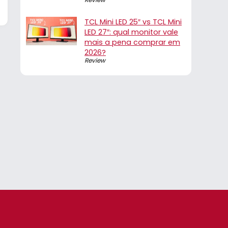
TCL Mini LED 25″ vs TCL Mini
LED 27″: qual monitor vale
mais a pena comprar em
2026?
Review