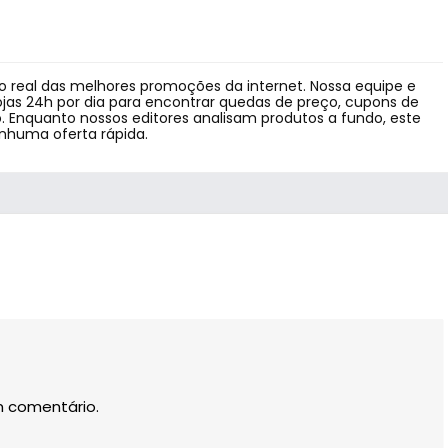
 real das melhores promoções da internet. Nossa equipe e
jas 24h por dia para encontrar quedas de preço, cupons de
 Enquanto nossos editores analisam produtos a fundo, este
enhuma oferta rápida.
m comentário.