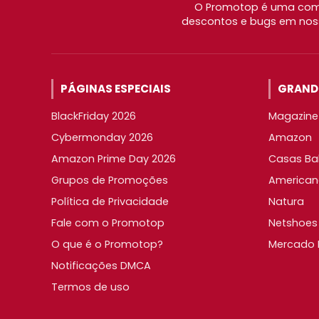
O Promotop é uma comu
descontos e bugs em noss
PÁGINAS ESPECIAIS
GRANDE
BlackFriday 2026
Magazine 
Cybermonday 2026
Amazon
Amazon Prime Day 2026
Casas Ba
Grupos de Promoções
American
Política de Privacidade
Natura
Fale com o Promotop
Netshoes
O que é o Promotop?
Mercado L
Notificações DMCA
Termos de uso