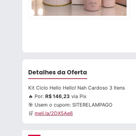
Detalhes da Oferta
Kit Ciclo Hello Hello! Nah Cardoso 3 Itens
🔥 Por:
R$ 146,23
via Pix
🎯 Usem o cupom:
SITERELAMPAGO
🛒
meli.la/2DX5Ae6