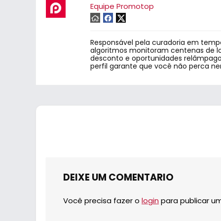
Equipe Promotop
Responsável pela curadoria em tempo
algoritmos monitoram centenas de lo
desconto e oportunidades relâmpago.
perfil garante que você não perca n
DEIXE UM COMENTARIO
Você precisa fazer o
login
para publicar u