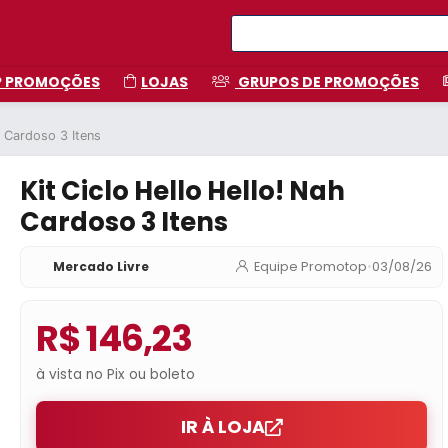
P PROMOÇÕES
LOJAS
GRUPOS DE PROMOÇÕES
h Cardoso 3 Itens
Kit Ciclo Hello Hello! Nah
Cardoso 3 Itens
Mercado Livre
Equipe Promotop
•
03/08/26
R$ 146,23
à vista no Pix ou boleto
IR À LOJA