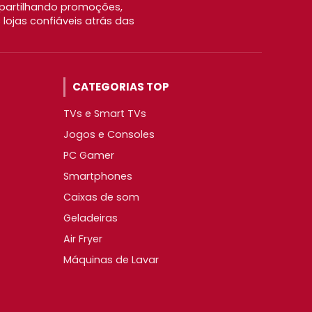
partilhando promoções,
ojas confiáveis atrás das
CATEGORIAS TOP
TVs e Smart TVs
Jogos e Consoles
PC Gamer
Smartphones
Caixas de som
Geladeiras
Air Fryer
Máquinas de Lavar