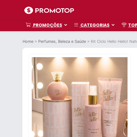
PROMOÇÕES
CATEGORIAS
TO
Home
>
Perfumes, Beleza e Saúde
>
Kit Ciclo Hello Hello! Na