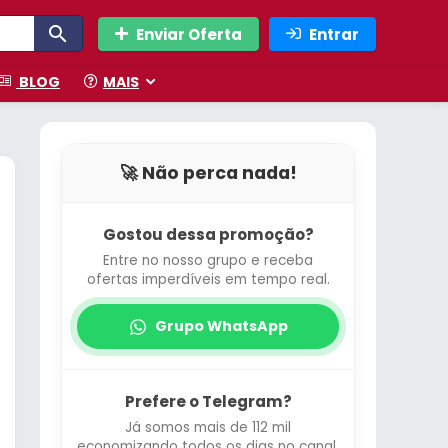
Enviar Oferta
Entrar
BLOG
MAIS
🚀 Não perca nada!
Gostou dessa promoção?
Entre no nosso grupo e receba
ofertas imperdíveis em tempo real.
Grupo WhatsApp
Prefere o Telegram?
Já somos mais de 112 mil
economizando todos os dias no canal.