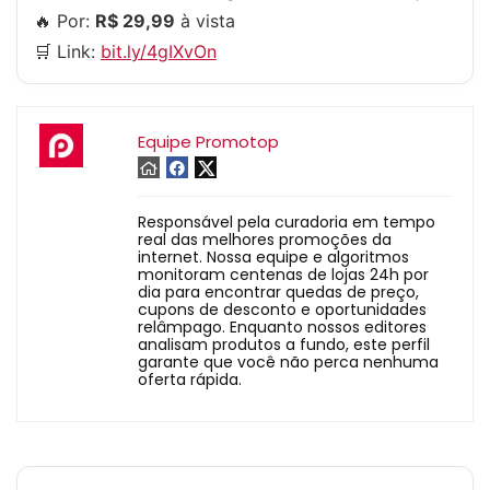
🔥 Por:
R$ 29,99
à vista
🛒 Link:
bit.ly/4gIXvOn
Equipe Promotop
Responsável pela curadoria em tempo
real das melhores promoções da
internet. Nossa equipe e algoritmos
monitoram centenas de lojas 24h por
dia para encontrar quedas de preço,
cupons de desconto e oportunidades
relâmpago. Enquanto nossos editores
analisam produtos a fundo, este perfil
garante que você não perca nenhuma
oferta rápida.