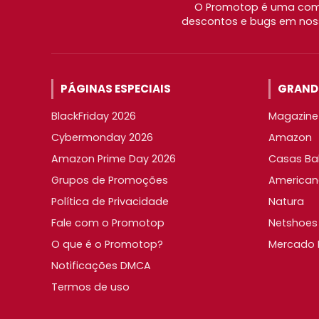
O Promotop é uma comu
descontos e bugs em noss
PÁGINAS ESPECIAIS
GRANDE
BlackFriday 2026
Magazine 
Cybermonday 2026
Amazon
Amazon Prime Day 2026
Casas Ba
Grupos de Promoções
American
Política de Privacidade
Natura
Fale com o Promotop
Netshoes
O que é o Promotop?
Mercado L
Notificações DMCA
Termos de uso