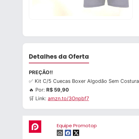
Detalhes da Oferta
PREÇÃO‼️
✅ Kit C/5 Cuecas Boxer Algodão Sem Costura
🔥 Por:
R$ 59,90
🛒 Link:
amzn.to/3Onpbf7
Equipe Promotop