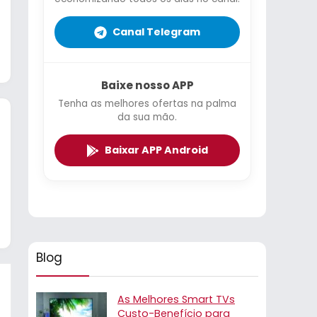
Canal Telegram
Baixe nosso APP
Tenha as melhores ofertas na palma
da sua mão.
Baixar APP Android
Blog
As Melhores Smart TVs
Custo-Benefício para