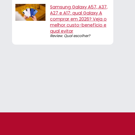
Samsung Galaxy A57, A37,
A27 e A17: qual Galaxy A
comprar em 2026? Veja o
melhor custo-benefício e
qual evitar
Review
,
Qual escolher?