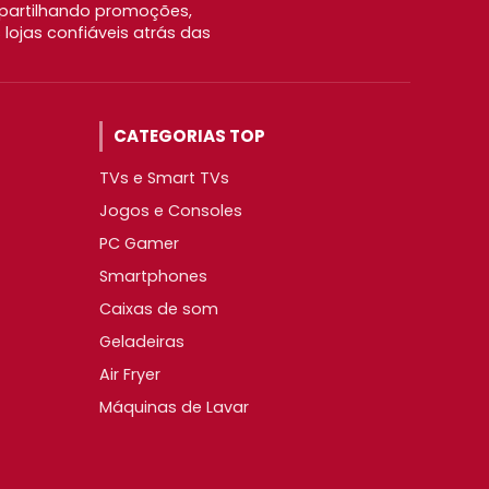
partilhando promoções,
ojas confiáveis atrás das
CATEGORIAS TOP
TVs e Smart TVs
Jogos e Consoles
PC Gamer
Smartphones
Caixas de som
Geladeiras
Air Fryer
Máquinas de Lavar