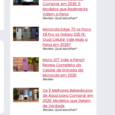
Comprar em 2026: 5
Modelos que Realmente
Valem a Pena
Review
,
Qual escolher?
Motorola Edge 70 vs Poco
X8 Pro vs Galaxy S25 FE:
Qual Celular Vale Mais a
Pena em 2026?
Review
,
Qual escolher?
Moto G17 Vale a Pena?
Review Completo do
Celular de Entrada da
Motorola em 2026
Review
Os 5 Melhores Bebedouros
de Água para Comprar em
2026: Modelos que Gelam
de Verdade
Review
,
Qual escolher?