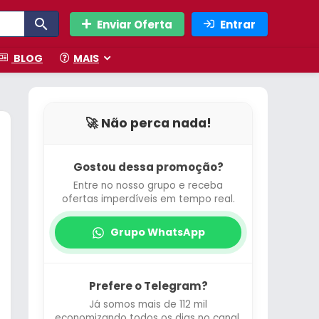
Enviar Oferta
Entrar
BLOG
MAIS
🚀 Não perca nada!
Gostou dessa promoção?
Entre no nosso grupo e receba
ofertas imperdíveis em tempo real.
Grupo WhatsApp
Prefere o Telegram?
Já somos mais de 112 mil
economizando todos os dias no canal.