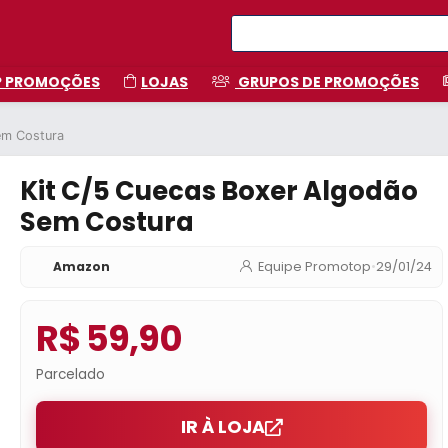
P PROMOÇÕES
LOJAS
GRUPOS DE PROMOÇÕES
em Costura
Kit C/5 Cuecas Boxer Algodão
Sem Costura
Amazon
Equipe Promotop
•
29/01/24
R$ 59,90
Parcelado
IR À LOJA