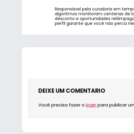
Responsável pela curadoria em tempo
algoritmos monitoram centenas de lo
desconto e oportunidades relâmpago.
perfil garante que você não perca n
DEIXE UM COMENTARIO
Você precisa fazer o
login
para publicar u