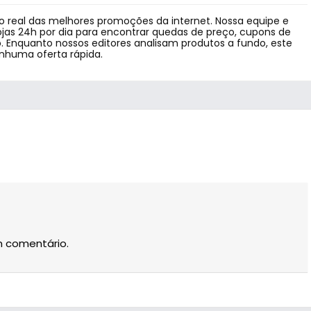
 real das melhores promoções da internet. Nossa equipe e
jas 24h por dia para encontrar quedas de preço, cupons de
 Enquanto nossos editores analisam produtos a fundo, este
enhuma oferta rápida.
m comentário.