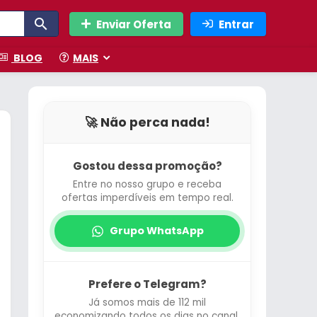
Enviar Oferta
Entrar
BLOG
MAIS
🚀 Não perca nada!
Gostou dessa promoção?
Entre no nosso grupo e receba
ofertas imperdíveis em tempo real.
Grupo WhatsApp
Prefere o Telegram?
Já somos mais de 112 mil
economizando todos os dias no canal.