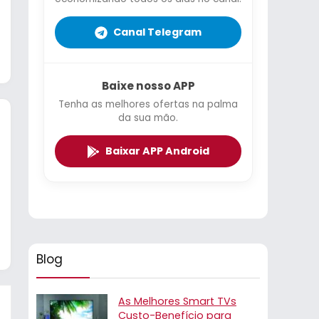
Canal Telegram
Baixe nosso APP
Tenha as melhores ofertas na palma
da sua mão.
Baixar APP Android
Blog
As Melhores Smart TVs
Custo-Benefício para