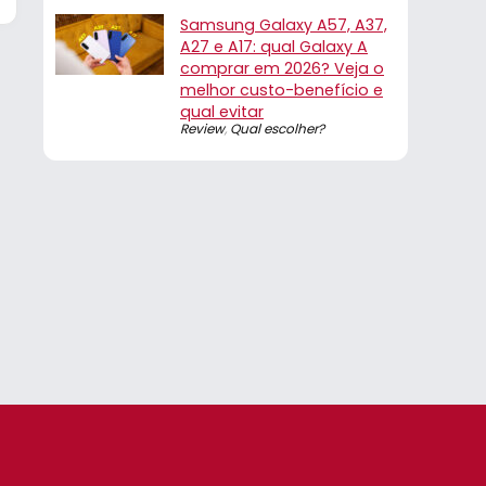
Samsung Galaxy A57, A37,
A27 e A17: qual Galaxy A
comprar em 2026? Veja o
melhor custo-benefício e
qual evitar
Review
,
Qual escolher?