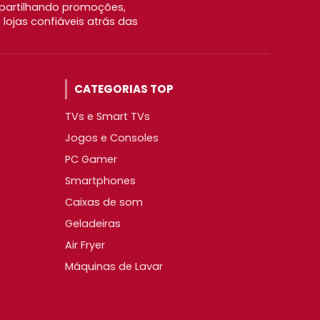
partilhando promoções,
ojas confiáveis atrás das
CATEGORIAS TOP
TVs e Smart TVs
Jogos e Consoles
PC Gamer
Smartphones
Caixas de som
Geladeiras
Air Fryer
Máquinas de Lavar