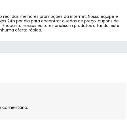
 real das melhores promoções da internet. Nossa equipe e
jas 24h por dia para encontrar quedas de preço, cupons de
 Enquanto nossos editores analisam produtos a fundo, este
enhuma oferta rápida.
m comentário.