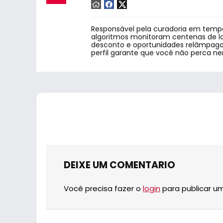
Responsável pela curadoria em tempo
algoritmos monitoram centenas de lo
desconto e oportunidades relâmpago.
perfil garante que você não perca n
DEIXE UM COMENTARIO
Você precisa fazer o
login
para publicar u