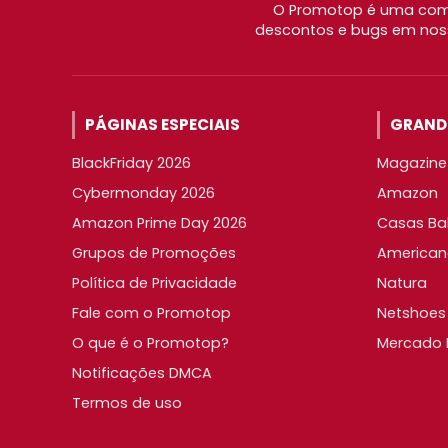
O Promotop é uma comu
descontos e bugs em noss
PÁGINAS ESPECIAIS
GRANDE
BlackFriday 2026
Magazine 
Cybermonday 2026
Amazon
Amazon Prime Day 2026
Casas Ba
Grupos de Promoções
American
Política de Privacidade
Natura
Fale com o Promotop
Netshoes
O que é o Promotop?
Mercado L
Notificações DMCA
Termos de uso