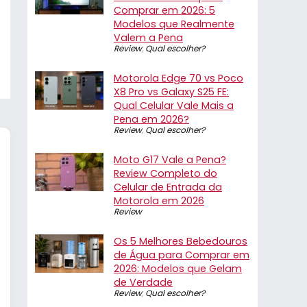
Comprar em 2026: 5
Modelos que Realmente
Valem a Pena
Review
,
Qual escolher?
Motorola Edge 70 vs Poco
X8 Pro vs Galaxy S25 FE:
Qual Celular Vale Mais a
Pena em 2026?
Review
,
Qual escolher?
Moto G17 Vale a Pena?
Review Completo do
Celular de Entrada da
Motorola em 2026
Review
Os 5 Melhores Bebedouros
de Água para Comprar em
2026: Modelos que Gelam
de Verdade
Review
,
Qual escolher?