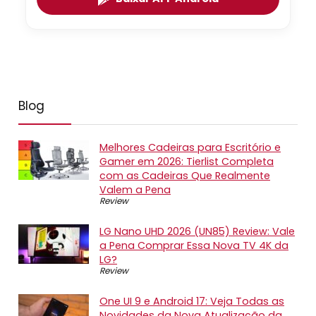
Blog
Melhores Cadeiras para Escritório e
Gamer em 2026: Tierlist Completa
com as Cadeiras Que Realmente
Valem a Pena
Review
LG Nano UHD 2026 (UN85) Review: Vale
a Pena Comprar Essa Nova TV 4K da
LG?
Review
One UI 9 e Android 17: Veja Todas as
Novidades da Nova Atualização da