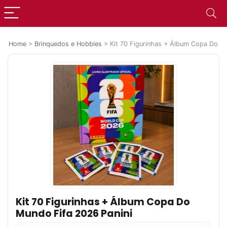
Home
>
Brinquedos e Hobbies
>
Kit 70 Figurinhas + Álbum Copa Do M
Kit 70 Figurinhas + Álbum Copa Do
Mundo Fifa 2026 Panini