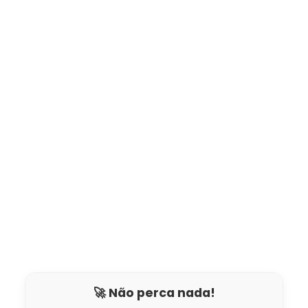
🚀 Não perca nada!