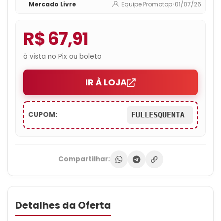
Mercado Livre
Equipe Promotop
•
01/07/26
R$ 67,91
à vista no Pix ou boleto
IR À LOJA
CUPOM:
FULLESQUENTA
Compartilhar:
Detalhes da Oferta