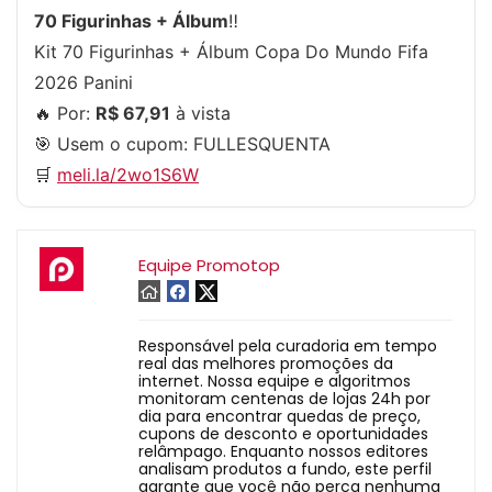
70 Figurinhas + Álbum
‼️
Kit 70 Figurinhas + Álbum Copa Do Mundo Fifa
2026 Panini
🔥 Por:
R$ 67,91
à vista
🎯 Usem o cupom:
FULLESQUENTA
🛒
meli.la/2wo1S6W
Equipe Promotop
Responsável pela curadoria em tempo
real das melhores promoções da
internet. Nossa equipe e algoritmos
monitoram centenas de lojas 24h por
dia para encontrar quedas de preço,
cupons de desconto e oportunidades
relâmpago. Enquanto nossos editores
analisam produtos a fundo, este perfil
garante que você não perca nenhuma