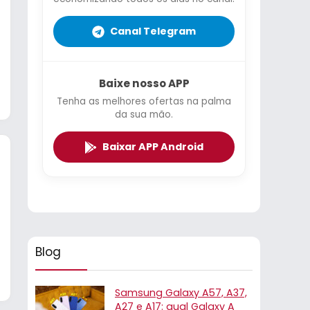
Canal Telegram
Baixe nosso APP
Tenha as melhores ofertas na palma
da sua mão.
Baixar APP Android
Blog
Samsung Galaxy A57, A37,
A27 e A17: qual Galaxy A