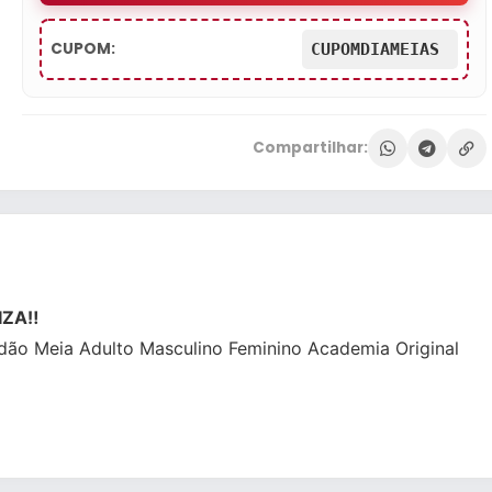
CUPOM:
CUPOMDIAMEIAS
Compartilhar:
ZA‼️
dão Meia Adulto Masculino Feminino Academia Original