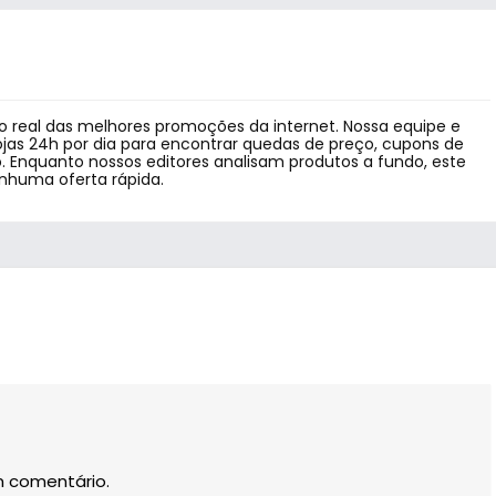
 real das melhores promoções da internet. Nossa equipe e
jas 24h por dia para encontrar quedas de preço, cupons de
 Enquanto nossos editores analisam produtos a fundo, este
enhuma oferta rápida.
m comentário.