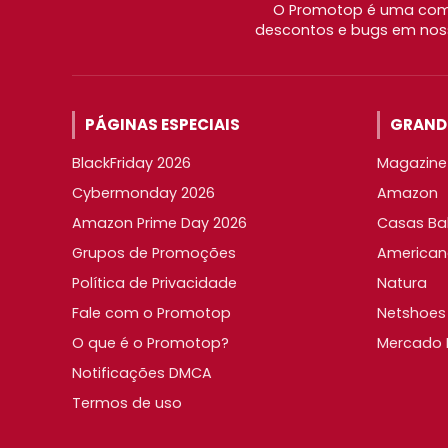
O Promotop é uma comu
descontos e bugs em noss
PÁGINAS ESPECIAIS
GRANDE
BlackFriday 2026
Magazine 
Cybermonday 2026
Amazon
Amazon Prime Day 2026
Casas Ba
Grupos de Promoções
American
Política de Privacidade
Natura
Fale com o Promotop
Netshoes
O que é o Promotop?
Mercado L
Notificações DMCA
Termos de uso