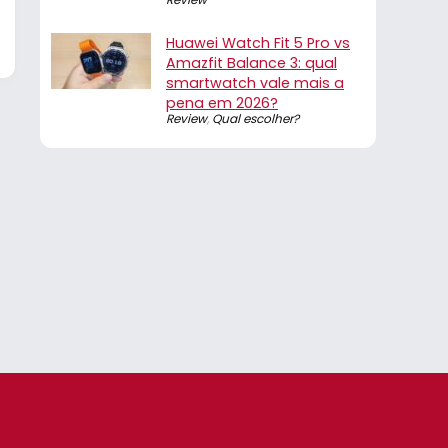
Huawei Watch Fit 5 Pro vs
Amazfit Balance 3: qual
smartwatch vale mais a
pena em 2026?
Review
,
Qual escolher?