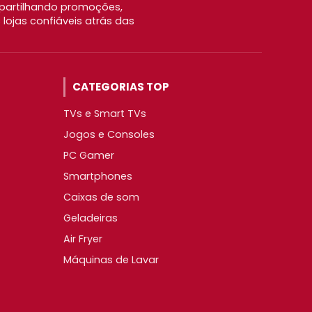
partilhando promoções,
ojas confiáveis atrás das
CATEGORIAS TOP
TVs e Smart TVs
Jogos e Consoles
PC Gamer
Smartphones
Caixas de som
Geladeiras
Air Fryer
Máquinas de Lavar