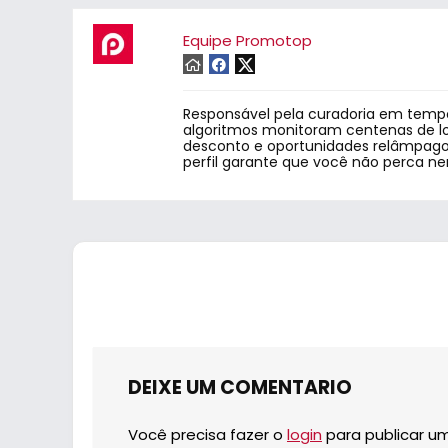
Equipe Promotop
Responsável pela curadoria em tempo
algoritmos monitoram centenas de lo
desconto e oportunidades relâmpago.
perfil garante que você não perca n
DEIXE UM COMENTARIO
Você precisa fazer o
login
para publicar u