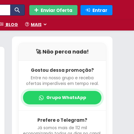
Enviar Oferta
Entrar
BLOG
MAIS
🚀 Não perca nada!
Gostou dessa promoção?
Entre no nosso grupo e receba
ofertas imperdíveis em tempo real.
Grupo WhatsApp
Prefere o Telegram?
Já somos mais de 112 mil
economizando todos os dias no canal.