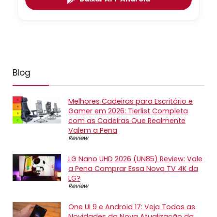
Blog
Melhores Cadeiras para Escritório e
Gamer em 2026: Tierlist Completa
com as Cadeiras Que Realmente
Valem a Pena
Review
LG Nano UHD 2026 (UN85) Review: Vale
a Pena Comprar Essa Nova TV 4K da
LG?
Review
One UI 9 e Android 17: Veja Todas as
Novidades da Nova Atualização da