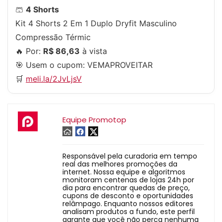
🩳
4 Shorts
Kit 4 Shorts 2 Em 1 Duplo Dryfit Masculino
Compressão Térmic
🔥 Por:
R$ 86,63
à vista
🎯 Usem o cupom:
VEMAPROVEITAR
🛒
meli.la/2JvLjsV
Equipe Promotop
Responsável pela curadoria em tempo
real das melhores promoções da
internet. Nossa equipe e algoritmos
monitoram centenas de lojas 24h por
dia para encontrar quedas de preço,
cupons de desconto e oportunidades
relâmpago. Enquanto nossos editores
analisam produtos a fundo, este perfil
garante que você não perca nenhuma