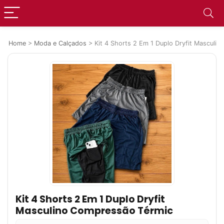
Home
>
Moda e Calçados
>
Kit 4 Shorts 2 Em 1 Duplo Dryfit Masculi
Kit 4 Shorts 2 Em 1 Duplo Dryfit
Masculino Compressão Térmic