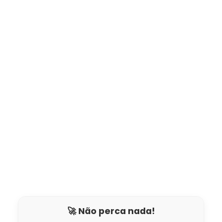
🚀 Não perca nada!