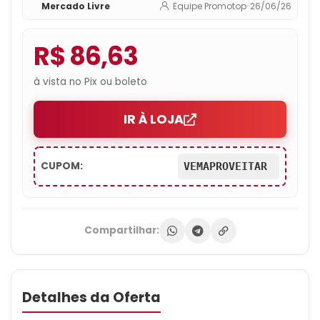
Mercado Livre
Equipe Promotop
•
26/06/26
R$ 86,63
à vista no Pix ou boleto
IR À LOJA
CUPOM:
VEMAPROVEITAR
Compartilhar:
Detalhes da Oferta