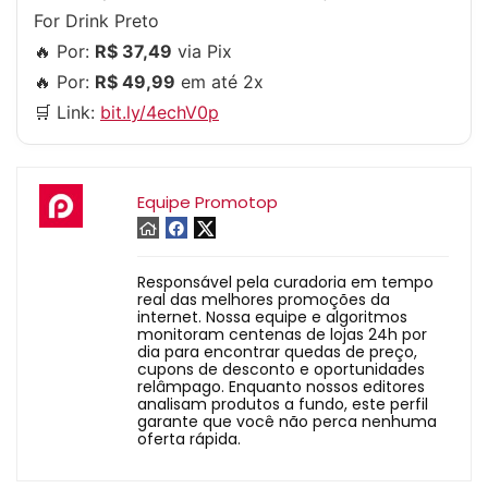
For Drink Preto
🔥 Por:
R$ 37,49
via Pix
🔥 Por:
R$ 49,99
em até 2x
🛒 Link:
bit.ly/4echV0p
Equipe Promotop
Responsável pela curadoria em tempo
real das melhores promoções da
internet. Nossa equipe e algoritmos
monitoram centenas de lojas 24h por
dia para encontrar quedas de preço,
cupons de desconto e oportunidades
relâmpago. Enquanto nossos editores
analisam produtos a fundo, este perfil
garante que você não perca nenhuma
oferta rápida.