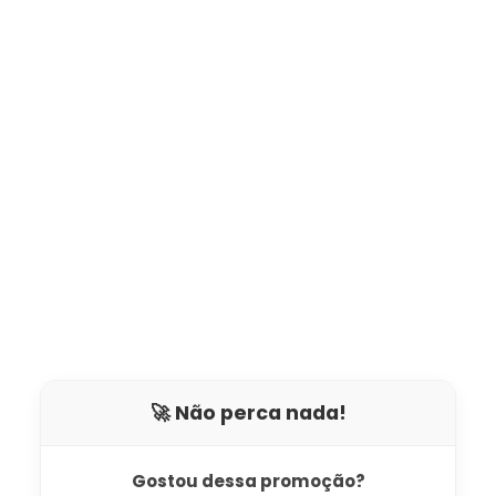
🚀 Não perca nada!
Gostou dessa promoção?