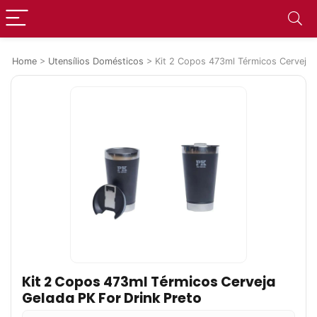
Home
>
Utensílios Domésticos
>
Kit 2 Copos 473ml Térmicos Cerveja 
Kit 2 Copos 473ml Térmicos Cerveja
Gelada PK For Drink Preto