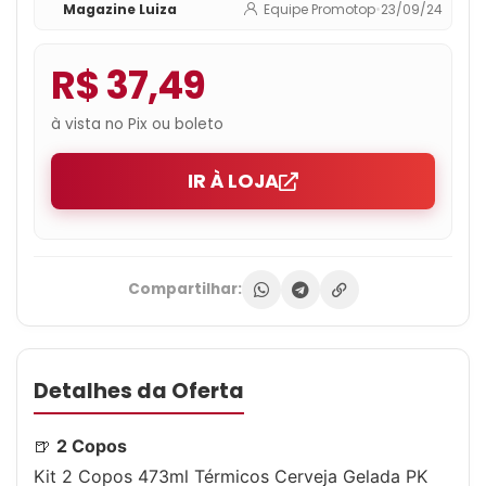
Magazine Luiza
Equipe Promotop
•
23/09/24
R$ 37,49
à vista no Pix ou boleto
IR À LOJA
Compartilhar:
Detalhes da Oferta
🍺
2 Copos
Kit 2 Copos 473ml Térmicos Cerveja Gelada PK