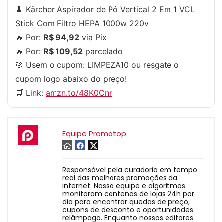
🧹 Kärcher Aspirador de Pó Vertical 2 Em 1 VCL
Stick Com Filtro HEPA 1000w 220v
🔥 Por:
R$ 94,92
via Pix
🔥 Por:
R$ 109,52
parcelado
🎯 Usem o cupom:
LIMPEZA10
ou resgate o
cupom logo abaixo do preço!
🛒 Link:
amzn.to/48K0Cnr
Equipe Promotop
Responsável pela curadoria em tempo
real das melhores promoções da
internet. Nossa equipe e algoritmos
monitoram centenas de lojas 24h por
dia para encontrar quedas de preço,
cupons de desconto e oportunidades
relâmpago. Enquanto nossos editores