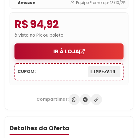
Amazon
Equipe Promotop
•
23/10/25
R$ 94,92
à vista no Pix ou boleto
IR À LOJA
CUPOM:
LIMPEZA10
Compartilhar:
Detalhes da Oferta