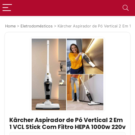
Home
>
Eletrodomésticos
>
Kärcher Aspirador de Pó Vertical 2 Em 1
Kärcher Aspirador de Pó Vertical 2 Em
1 VCL Stick Com Filtro HEPA 1000w 220v