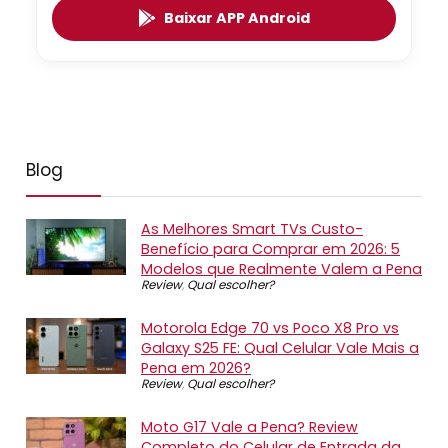
Baixar APP Android
Blog
As Melhores Smart TVs Custo-
Benefício para Comprar em 2026: 5
Modelos que Realmente Valem a Pena
Review
,
Qual escolher?
Motorola Edge 70 vs Poco X8 Pro vs
Galaxy S25 FE: Qual Celular Vale Mais a
Pena em 2026?
Review
,
Qual escolher?
Moto G17 Vale a Pena? Review
Completo do Celular de Entrada da