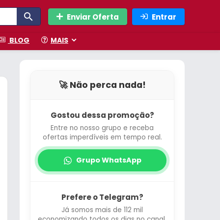
Enviar Oferta
Entrar
BLOG
MAIS
🚀 Não perca nada!
Gostou dessa promoção?
Entre no nosso grupo e receba
ofertas imperdíveis em tempo real.
Grupo WhatsApp
Prefere o Telegram?
Já somos mais de 112 mil
economizando todos os dias no canal.