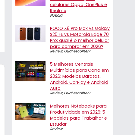
celulares Oppo, OnePlus e
Realme
Notícia
POCO X8 Pro Max vs Galaxy
S25 FE vs Motorola Edge 70
Pro: qual é o melhor celular
para comprar em 2026?
Review
,
Qual escolher?
5 Melhores Centrais
Multimídias para Carro em
2026: Modelos Baratos,
Android, CarPlay e Android
Auto
Review
,
Qual escolher?
Melhores Notebooks para
Produtividade em 2026: 5
Modelos para Trabalhar e
Estudar
Review