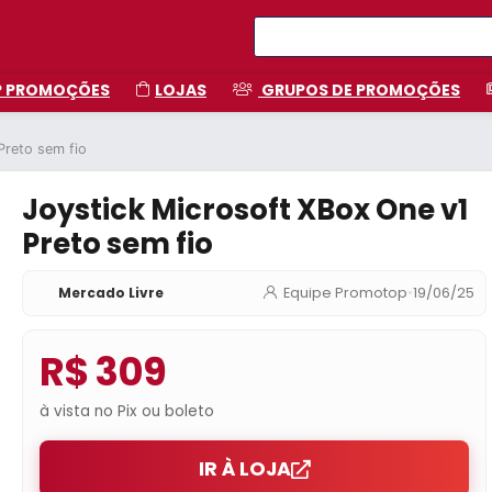
P PROMOÇÕES
LOJAS
GRUPOS DE PROMOÇÕES
Preto sem fio
Joystick Microsoft XBox One v1
Preto sem fio
Mercado Livre
Equipe Promotop
•
19/06/25
R$ 309
à vista no Pix ou boleto
IR À LOJA