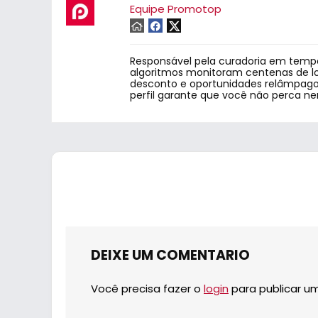
Equipe Promotop
Responsável pela curadoria em tempo
algoritmos monitoram centenas de lo
desconto e oportunidades relâmpago.
perfil garante que você não perca n
DEIXE UM COMENTARIO
Você precisa fazer o
login
para publicar u