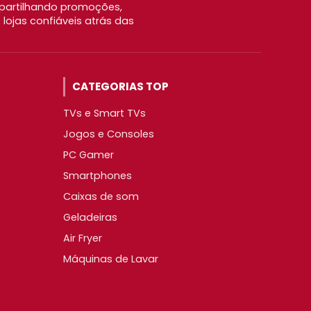
partilhando promoções,
ojas confiáveis atrás das
CATEGORIAS TOP
TVs e Smart TVs
Jogos e Consoles
PC Gamer
Smartphones
Caixas de som
Geladeiras
Air Fryer
Máquinas de Lavar