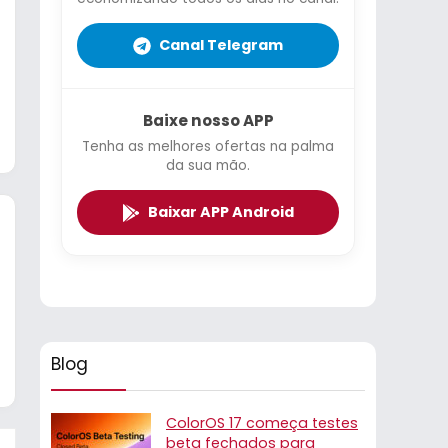
Canal Telegram
Baixe nosso APP
Tenha as melhores ofertas na palma
da sua mão.
Baixar APP Android
Blog
ColorOS 17 começa testes
beta fechados para