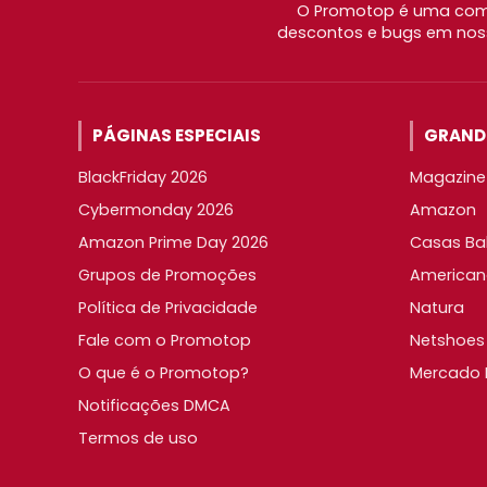
O Promotop é uma comu
descontos e bugs em noss
PÁGINAS ESPECIAIS
GRANDE
BlackFriday 2026
Magazine 
Cybermonday 2026
Amazon
Amazon Prime Day 2026
Casas Ba
Grupos de Promoções
American
Política de Privacidade
Natura
Fale com o Promotop
Netshoes
O que é o Promotop?
Mercado L
Notificações DMCA
Termos de uso