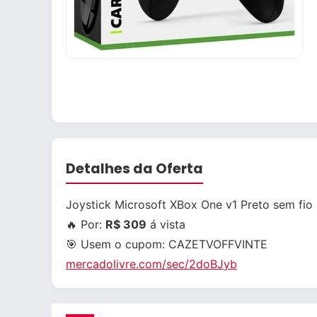
Detalhes da Oferta
Joystick Microsoft XBox One v1 Preto sem fio
🔥 Por:
R$ 309
á vista
🎯 Usem o cupom:
CAZETVOFFVINTE
mercadolivre.com/sec/2doBJyb