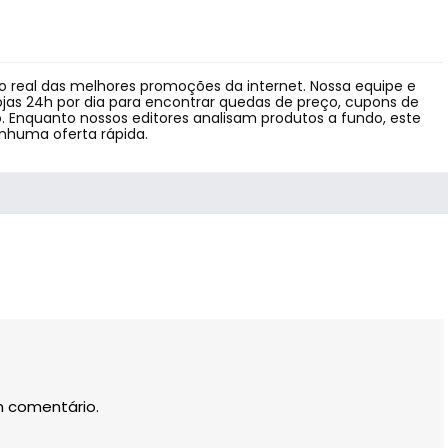
 real das melhores promoções da internet. Nossa equipe e
jas 24h por dia para encontrar quedas de preço, cupons de
 Enquanto nossos editores analisam produtos a fundo, este
enhuma oferta rápida.
m comentário.