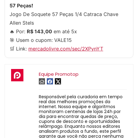
57 Peças
❗
Jogo De Soquete 57 Peças 1/4 Catraca Chave
Allen Stels
🔥 Por:
R$ 143,00
em até 5x
🎯 Usem o cupom:
VALE15
🛒 Link:
mercadolivre.com/sec/2XPynYT
Equipe Promotop
Responsável pela curadoria em tempo
real das melhores promoções da
internet. Nossa equipe e algoritmos
monitoram centenas de lojas 24h por
dia para encontrar quedas de preço,
cupons de desconto e oportunidades
relâmpago. Enquanto nossos editores
analisam produtos a fundo, este perfil
garante que você não perca nenhuma