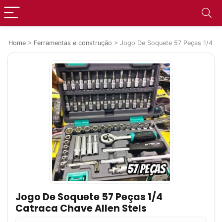
Home
>
Ferramentas e construção
>
Jogo De Soquete 57 Peças 1/4 Cat
Jogo De Soquete 57 Peças 1/4
Catraca Chave Allen Stels