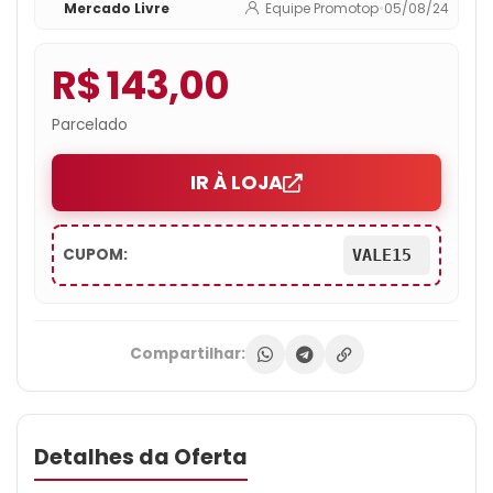
Mercado Livre
Equipe Promotop
•
05/08/24
R$ 143,00
Parcelado
IR À LOJA
CUPOM:
VALE15
Compartilhar:
Detalhes da Oferta