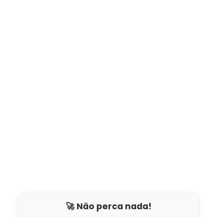
🚀 Não perca nada!