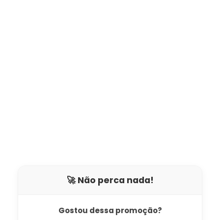
🚀 Não perca nada!
Gostou dessa promoção?