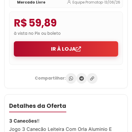
Mercado Livre
Equipe Promotop
•
13/06/26
R$ 59,89
à vista no Pix ou boleto
IR À LOJA
Compartilhar:
Detalhes da Oferta
3 Canecões
‼️
Jogo 3 Canecão Leiteira Com Orla Aluminio E