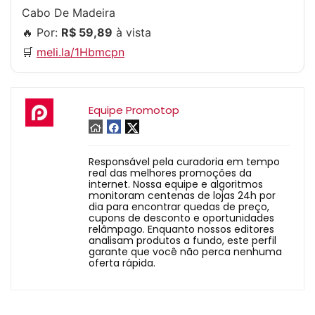
Cabo De Madeira
🔥 Por:
R$ 59,89
à vista
🛒
meli.la/1Hbmcpn
Equipe Promotop
Responsável pela curadoria em tempo
real das melhores promoções da
internet. Nossa equipe e algoritmos
monitoram centenas de lojas 24h por
dia para encontrar quedas de preço,
cupons de desconto e oportunidades
relâmpago. Enquanto nossos editores
analisam produtos a fundo, este perfil
garante que você não perca nenhuma
oferta rápida.