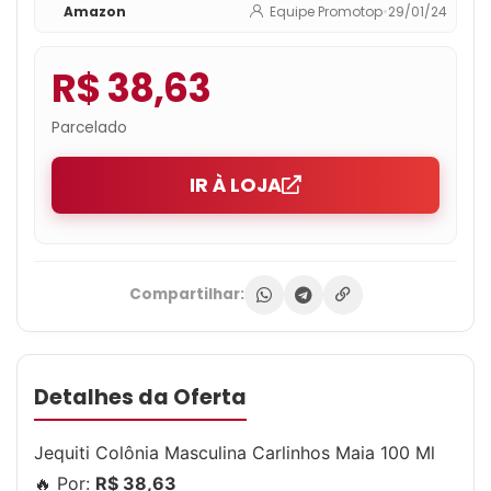
Amazon
Equipe Promotop
•
29/01/24
R$ 38,63
Parcelado
IR À LOJA
Compartilhar:
Detalhes da Oferta
Jequiti Colônia Masculina Carlinhos Maia 100 Ml
🔥 Por:
R$ 38,63