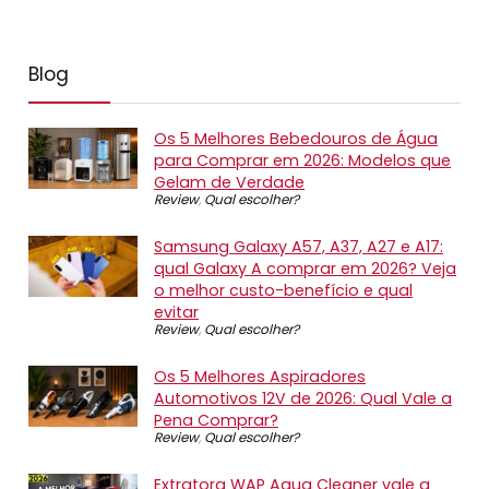
Blog
Os 5 Melhores Bebedouros de Água
para Comprar em 2026: Modelos que
Gelam de Verdade
Review
,
Qual escolher?
Samsung Galaxy A57, A37, A27 e A17:
qual Galaxy A comprar em 2026? Veja
o melhor custo-benefício e qual
evitar
Review
,
Qual escolher?
Os 5 Melhores Aspiradores
Automotivos 12V de 2026: Qual Vale a
Pena Comprar?
Review
,
Qual escolher?
Extratora WAP Aqua Cleaner vale a