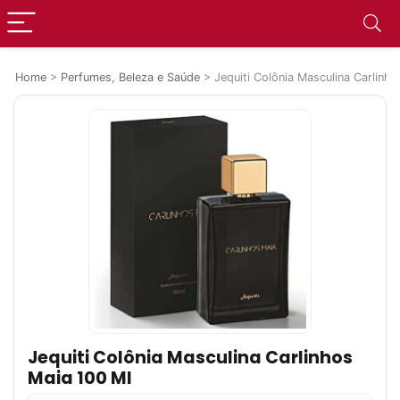
Home
>
Perfumes, Beleza e Saúde
>
Jequiti Colônia Masculina Carlinh
Jequiti Colônia Masculina Carlinhos
Maia 100 Ml