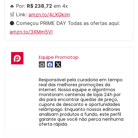
🔥 Por:
R$ 238,72
em 4x
🛒 Link:
amzn.to/4cXQkim
⚫️ Começou PRIME DAY Todas as ofertas aqui:
amzn.to/3XMm5Vl
Equipe Promotop
Responsável pela curadoria em tempo
real das melhores promoções da
internet. Nossa equipe e algoritmos
monitoram centenas de lojas 24h por
dia para encontrar quedas de preço,
cupons de desconto e oportunidades
relâmpago. Enquanto nossos editores
analisam produtos a fundo, este perfil
garante que você não perca nenhuma
oferta rápida.