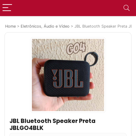
Home
>
Eletrônicos, Áudio e Vídeo
>
JBL Bluetooth Speaker Preta J
JBL Bluetooth Speaker Preta
JBLGO4BLK