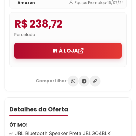
Amazon
Equipe Promotop
•
16/07/24
R$ 238,72
Parcelado
IR À LOJA
Compartilhar:
Detalhes da Oferta
ÓTIMO!
✅ JBL Bluetooth Speaker Preta JBLGO4BLK