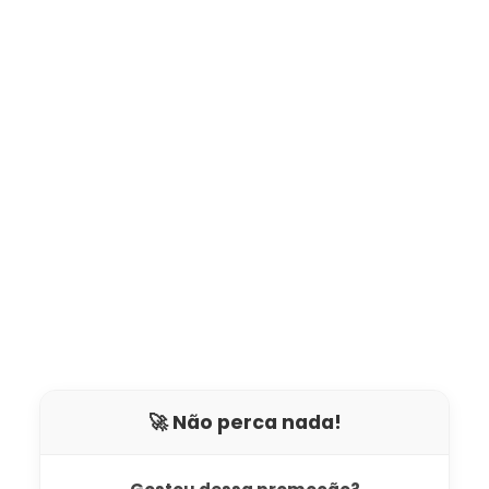
🚀 Não perca nada!